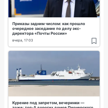
Приказы задним числом: как прошло
очередное заседание по делу экс-
директора «Почты России»
вчера, 17:03
Курение под запретом, вечеринки —
тоже: топ-5 дорогих домов Пионерского