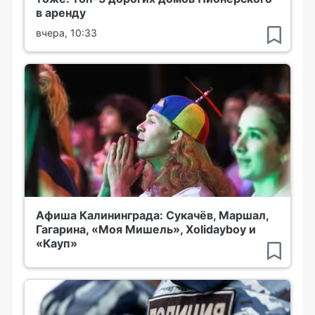
в аренду
вчера, 10:33
Афиша Калининграда: Сукачёв, Маршал,
Гагарина, «Моя Мишель», Xolidayboy и
«Кауп»