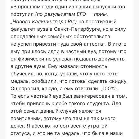
«В прошлом году один из наших выпускников
поступил
(по результатам ЕГЭ — прим.
„Нового Калининграда.Ru“)
на престижный
факультет вуза в
Санкт-Петербурге
, но в силу
определённых семейных обстоятельств
не успел привезти туда свой аттестат. В итоге
ему пришлось идти в частный вуз, потому что
он физически не успевал подавать документы
в другие вузы. Ему назвали стоимость
обучения, но, когда узнали, что у него есть
медаль, сообщили, что готовы сделать скидку.
Он спросил, какую, а ему ответили: „100%“.
То есть частный вуз был заинтересован в том,
чтобы привлечь к себе такого студента. Для
этой семьи данный случай является
позитивным, потому что там не так много
денег. Я абсолютно согласен с утратой
статуса, и это не та медаль, что была в наши