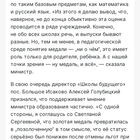
по таким базовым предметам, как математика
и русский язык. «Из этого я делаю вывод, что,
наверное, не до конца объективно эта оценка
проводится в ряде учреждений. Конечно,
не обо всех школах речь, и выпуски бывают
разные. Но, тем не менее, в педагогической
среде понятие медали — „ни о чём“, это имеет
роль только для родителя, ребёнка. А с нашей
точки зрения — ну медаль, и всё», — сказала
министр.
В свою очередь директор «Школы будущего»
пос. Большое Исаково Алексей Голубицкий
признался, что поддерживает мнение
министра образования частично. «С одной
стороны, я соглашусь со Светланой
Сергеевной, что золотая медаль превратилась
в „позолоченную“ в том смысле, что её статус
серьёзно был понижен после отмены льгот при