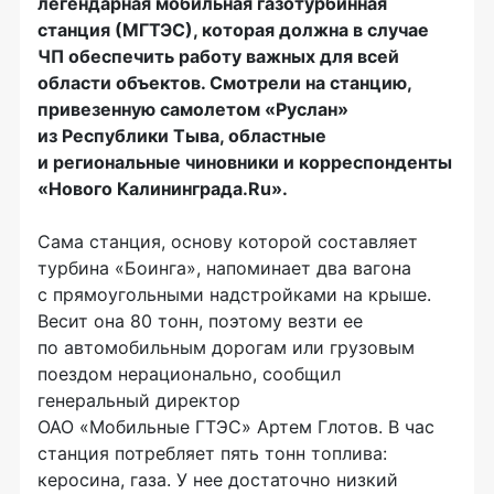
легендарная мобильная газотурбинная
станция (МГТЭС), которая должна в случае
ЧП обеспечить работу важных для всей
области объектов. Смотрели на станцию,
привезенную самолетом «Руслан»
из Республики Тыва, областные
и региональные чиновники и корреспонденты
«Нового Калининграда.Ru».
Сама станция, основу которой составляет
турбина «Боинга», напоминает два вагона
с прямоугольными надстройками на крыше.
Весит она 80 тонн, поэтому везти ее
по автомобильным дорогам или грузовым
поездом нерационально, сообщил
генеральный директор
ОАО «Мобильные ГТЭС»
Артем Глотов. В час
станция потребляет пять тонн топлива:
керосина, газа. У нее достаточно низкий