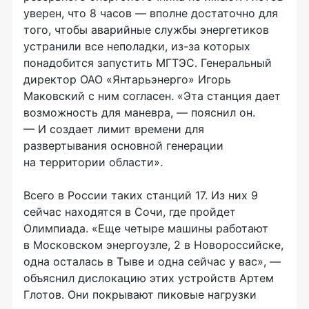
уверен, что 8 часов — вполне достаточно для
того, чтобы аварийные службы энергетиков
устранили все неполадки,
из-за
которых
понадобится запустить МГТЭС. Генеральный
директор
ОАО «Янтарьэнерго»
Игорь
Маковский с ним согласен. «Эта станция дает
возможность для маневра, — пояснил он.
— И создает лимит времени для
развертывания основной генерации
на территории области».
Всего в России таких станций 17. Из них 9
сейчас находятся в Сочи, где пройдет
Олимпиада. «Еще четыре машины работают
в Московском энергоузле, 2 в Новороссийске,
одна осталась в Тыве и одна сейчас у вас», —
объяснил дислокацию этих устройств Артем
Глотов. Они покрывают пиковые нагрузки