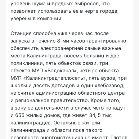
уровень шума и вредных выбросов, что
позволяет использовать ее в черте города,
уверены в компании.
Станция способна уже через час после
запуска в течение
8-ми
часов гарантированно
обеспечить электроэнергией самые важные
места Калининграда: восемь больниц и две
поликлиники, пять объектов связи, три
объекта МУП «Водоканал», четыре объекта
МУП «Калининградтеплосеть», пять вузов, три
школы и десять детсадов и один хлебозавод,
не считая администрацию областного центра
и региональное правительство. Кроме того,
в зону ее деятельности в случае чего попадут
и 655 жилых домов, где живет 34, 5 тыс
калининградцев. Остальные жители
Калининграда и области пока такого
резервного энергоисточника не имеют. Глотов