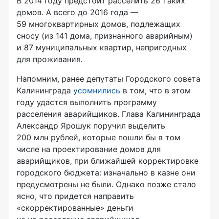
В 2014 году предстоит расселить 26 таких
домов. А всего до 2016 года —
59 многоквартирных домов, подлежащих
сносу (из 141 дома, признанного аварийным)
и 87 муниципальных квартир, непригодных
для проживания.
Напомним, ранее депутаты Городского совета
Калининграда
усомнились
в том, что в этом
году удастся выполнить программу
расселения аварийщиков. Глава Калининграда
Александр Ярошук поручил выделить
200 млн рублей, которые пошли бы в том
числе на проектирование домов для
аварийщиков, при ближайшей корректировке
городского бюджета: изначально в казне они
предусмотрены не были. Однако позже стало
ясно, что придется направить
«скорректированные» деньги