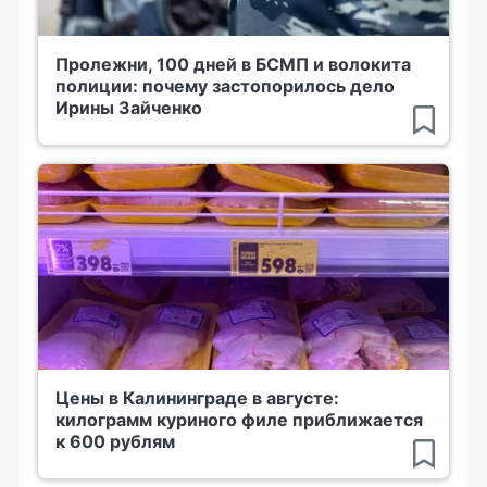
Пролежни, 100 дней в БСМП и волокита
полиции: почему застопорилось дело
Ирины Зайченко
Цены в Калининграде в августе:
килограмм куриного филе приближается
к 600 рублям