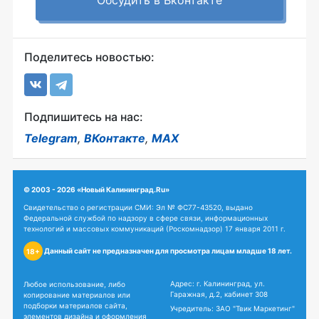
Обсудить в Вконтакте
Поделитесь новостью:
Подпишитесь на нас:
Telegram
,
ВКонтакте
,
MAX
© 2003 - 2026 «Новый Калининград.Ru»
Свидетельство о регистрации СМИ: Эл № ФС77-43520, выдано
Федеральной службой по надзору в сфере связи, информационных
технологий и массовых коммуникаций (Роскомнадзор) 17 января 2011 г.
Данный сайт не предназначен для просмотра лицам младше 18 лет.
18+
Адрес: г. Калининград, ул.
Любое использование, либо
Гаражная, д.2, кабинет 308
копирование материалов или
подборки материалов сайта,
Учредитель: ЗАО "Твик Маркетинг"
элементов дизайна и оформления