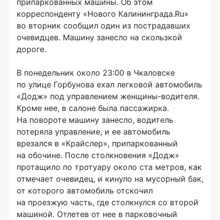
припаркованных машины. Об этом
корреспонденту «Нового Калининграда.Ru»
во вторник сообщил один из пострадавших
очевидцев. Машину занесло на скользкой
дороге.
В понедельник около 23:00 в Чкаловске
по улице Горбунова ехал легковой автомобиль
«Додж» под управлением женщины-водителя.
Кроме нее, в салоне была пассажирка.
На повороте машину занесло, водитель
потеряла управление, и ее автомобиль
врезался в «Крайслер», припаркованный
на обочине. После столкновения «Додж»
протащило по тротуару около ста метров, как
отмечает очевидец, и кинуло на мусорный бак,
от которого автомобиль отскочил
на проезжую часть, где столкнулся со второй
машиной. Отлетев от нее в парковочный