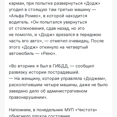
карман, при попытке развернуться «Додж»
угодил в стоящую там третью машину —
«Альфа Ромео», в которой находится
водитель. «Он попытался увернуться
от столкновения, сдав назад, но это
не помогло, и «Додж» врезался в переднюю
часть его авто», — отметил очевидец. После
этого
«Додж»
откинуло на четвертый
автомобиль — «Рено».
«Во вторник я был в ГИБДД, — сообщил
развязку истории пострадавший.
— На женщину, которая управляла «Доджем»,
расколотившим четыре машины, даже не было
заведено дело об административном
правонарушении».
Напомним, в понедельник МУП «Чистота»
объяснило плохое состояние