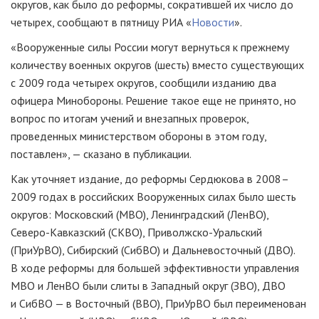
округов, как было до реформы, сократившей их число до
четырех, сообщают в пятницу РИА «
Новости
».
«Вооруженные силы России могут вернуться к прежнему
количеству военных округов (шесть) вместо существующих
с 2009 года четырех округов, сообщили изданию два
офицера Минобороны. Решение такое еще не принято, но
вопрос по итогам учений и внезапных проверок,
проведенных министерством обороны в этом году,
поставлен», — сказано в публикации.
Как уточняет издание, до реформы Сердюкова в 2008–
2009 годах в российских Вооруженных силах было шесть
округов: Московский (МВО), Ленинградский (ЛенВО),
Северо-Кавказский
(СКВО),
Приволжско-Уральский
(ПриУрВО), Сибирский (СибВО) и Дальневосточный (ДВО).
В ходе реформы для большей эффективности управления
МВО и ЛенВО были слиты в Западный округ (ЗВО), ДВО
и СибВО — в Восточный (ВВО), ПриУрВО был переименован