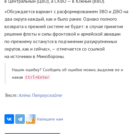
в Центральный (ЦВО), а СКВО — в Южный (ВВО).
«Обсуждается вариант с расформированием ЗВО и ДВО на
два округа каждый, как и было ранее. Однако полного
возврата к прежней системе не будет: в случае принятия
решения флоты и силы фронтовой и армейской авиации
по-прежнему
останутся в подчинении разукрупненных
округов, как и сейчас», — отмечается со ссылкой
на источники в Минобороны.
Нашли ошибку? Cообщить об ошибке можно, выделив ее и
нажав
Ctrl+Enter
Текст:
Алёна Пятраускайте
Напишите нам