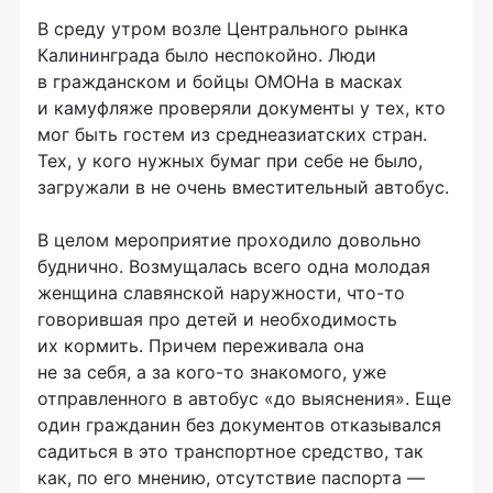
В среду утром возле Центрального рынка
Калининграда было неспокойно. Люди
в гражданском и бойцы ОМОНа в масках
и камуфляже проверяли документы у тех, кто
мог быть гостем из среднеазиатских стран.
Тех, у кого нужных бумаг при себе не было,
загружали в не очень вместительный автобус.
В целом мероприятие проходило довольно
буднично. Возмущалась всего одна молодая
женщина славянской наружности,
что-то
говорившая про детей и необходимость
их кормить. Причем переживала она
не за себя, а за
кого-то
знакомого, уже
отправленного в автобус «до выяснения». Еще
один гражданин без документов отказывался
садиться в это транспортное средство, так
как, по его мнению, отсутствие паспорта —