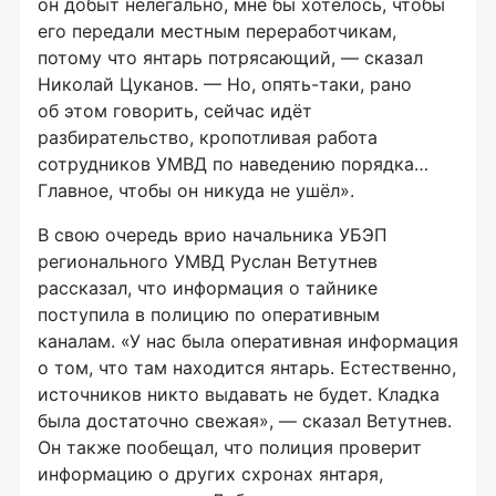
он добыт нелегально, мне бы хотелось, чтобы
его передали местным переработчикам,
потому что янтарь потрясающий, — сказал
Николай Цуканов. — Но,
опять-таки,
рано
об этом говорить, сейчас идёт
разбирательство, кропотливая работа
сотрудников УМВД по наведению порядка…
Главное, чтобы он никуда не ушёл».
В свою очередь врио начальника УБЭП
регионального УМВД Руслан Ветутнев
рассказал, что информация о тайнике
поступила в полицию по оперативным
каналам. «У нас была оперативная информация
о том, что там находится янтарь. Естественно,
источников никто выдавать не будет. Кладка
была достаточно свежая», — сказал Ветутнев.
Он также пообещал, что полиция проверит
информацию о других схронах янтаря,