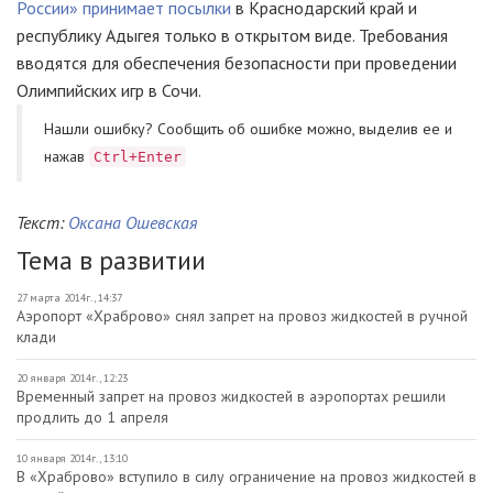
России» принимает посылки
в Краснодарский край и
республику Адыгея только в открытом виде. Требования
вводятся для обеспечения безопасности при проведении
Олимпийских игр в Сочи.
Нашли ошибку? Cообщить об ошибке можно, выделив ее и
нажав
Ctrl+Enter
Текст:
Оксана Ошевская
Тема в развитии
27 марта 2014г., 14:37
Аэропорт «Храброво» снял запрет на провоз жидкостей в ручной
клади
20 января 2014г., 12:23
Временный запрет на провоз жидкостей в аэропортах решили
продлить до 1 апреля
10 января 2014г., 13:10
В «Храброво» вступило в силу ограничение на провоз жидкостей в