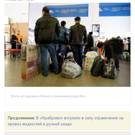
Фото из архива «Нового Калининграда.Ru»
Продолжение:
В «Храброво» вступило в силу ограничение на
провоз жидкостей в ручной клади