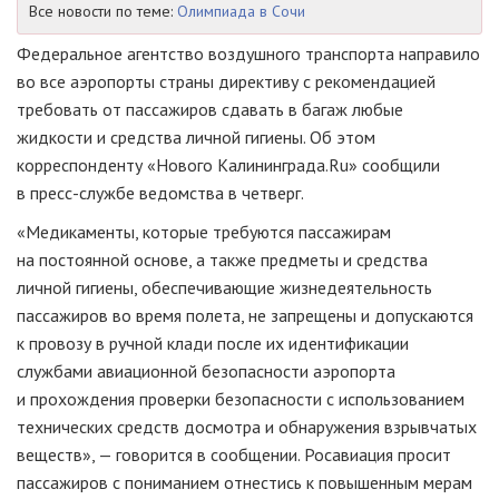
Все новости по теме:
Олимпиада в Сочи
Федеральное агентство воздушного транспорта направило
во все аэропорты страны директиву с рекомендацией
требовать от пассажиров сдавать в багаж любые
жидкости и средства личной гигиены. Об этом
корреспонденту «Нового Калининграда.Ru» сообщили
в
пресс-службе
ведомства в четверг.
«Медикаменты, которые требуются пассажирам
на постоянной основе, а также предметы и средства
личной гигиены, обеспечивающие жизнедеятельность
пассажиров во время полета, не запрещены и допускаются
к провозу в ручной клади после их идентификации
службами авиационной безопасности аэропорта
и прохождения проверки безопасности с использованием
технических средств досмотра и обнаружения взрывчатых
веществ», — говорится в сообщении. Росавиация просит
пассажиров с пониманием отнестись к повышенным мерам