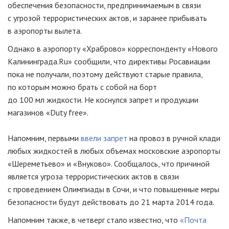
обеспечения безопасности, предпринимаемым в связи
с угрозой террористических актов, и заранее прибывать
в аэропорты вылета.
Однако в аэропорту «Храброво» корреспонденту «Нового
Калининграда.Ru» сообщили, что директивы Росавиации
пока не получали, поэтому действуют старые правила,
по которым можно брать с собой на борт
до 100 мл жидкости. Не коснулся запрет и продукции
магазинов «Duty free».
Напомним, первыми
ввели запрет
на провоз в ручной клади
любых жидкостей в любых объемах московские аэропорты
«Шереметьево» и «Внуково». Сообщалось, что причиной
является угроза террористических актов в связи
с проведением Олимпиады в Сочи, и что повышенные меры
безопасности будут действовать до 21 марта 2014 года.
Напомним также, в четверг стало известно, что
«Почта