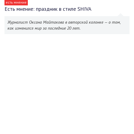
есть мнение
Есть мнение: праздник в стиле SHIVA
Журналист Оксана Майтакова в авторской колонке — о том,
как изменился мир за последние 20 лет.