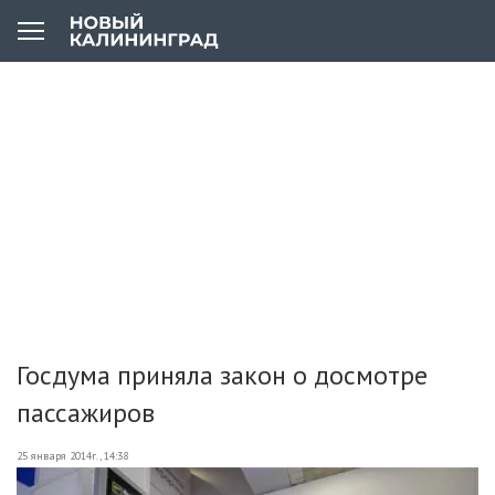
Госдума приняла закон о досмотре
пассажиров
25 января 2014г., 14:38