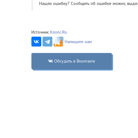
Нашли ошибку? Cообщить об ошибке можно, выде
Источник:
Клопс.Ru
Напишите нам
Обсудить в Вконтакте