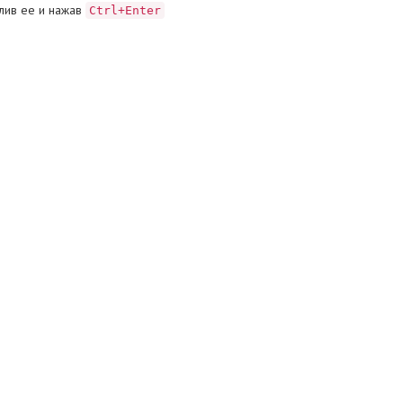
лив ее и нажав
Ctrl+Enter