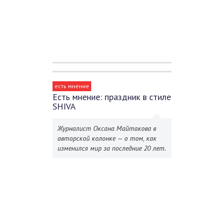
есть мнение
Есть мнение: праздник в стиле
SHIVA
Журналист Оксана Майтакова в
авторской колонке — о том, как
изменился мир за последние 20 лет.