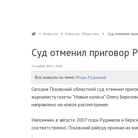
Новости
Новости: Общество
Суд отменил при
Суд отменил приговор 
14 ноября 2007г., 00:00
Все новости по теме:
Игорь Рудников
Сегодня Псковский областной суд отменил приг
журналисту газеты "Новые колеса" Олегу Березов
направлено на новое рассмотрение.
Напомним, в августе 2007 года Рудников и Берез
соответственно. Псковский райсуд признал их в