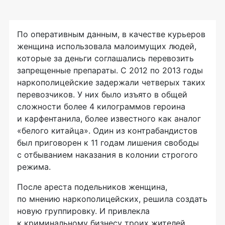
По оперативным данным, в качестве курьеров
женщина использовала малоимущих людей,
которые за деньги соглашались перевозить
запрещенные препараты. С 2012 по 2013 годы
наркополицейские задержали четверых таких
перевозчиков. У них было изъято в общей
сложности более 4 килограммов героина
и карфентанила, более известного как аналог
«белого китайца». Один из контрабандистов
был приговорен к 11 годам лишения свободы
с отбыванием наказания в колонии строгого
режима.
После ареста подельников женщина,
по мнению наркополицейских, решила создать
новую группировку. И привлекла
к криминальному бизнесу троих жителей