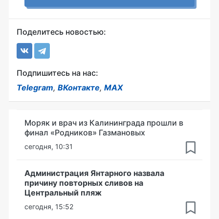
Поделитесь новостью:
Подпишитесь на нас:
Telegram
,
ВКонтакте
,
MAX
Моряк и врач из Калининграда прошли в
финал «Родников» Газмановых
сегодня, 10:31
Администрация Янтарного назвала
причину повторных сливов на
Центральный пляж
сегодня, 15:52