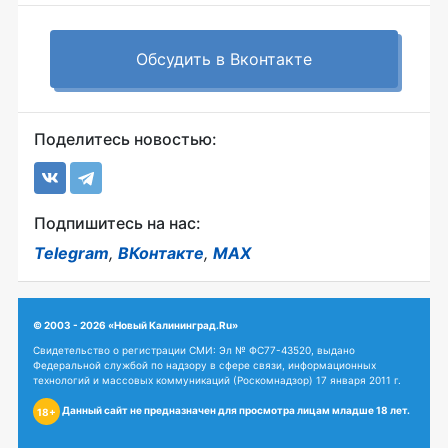
Обсудить в Вконтакте
Поделитесь новостью:
Подпишитесь на нас:
Telegram
,
ВКонтакте
,
MAX
© 2003 - 2026 «Новый Калининград.Ru»
Свидетельство о регистрации СМИ: Эл № ФС77-43520, выдано
Федеральной службой по надзору в сфере связи, информационных
технологий и массовых коммуникаций (Роскомнадзор) 17 января 2011 г.
Данный сайт не предназначен для просмотра лицам младше 18 лет.
18+