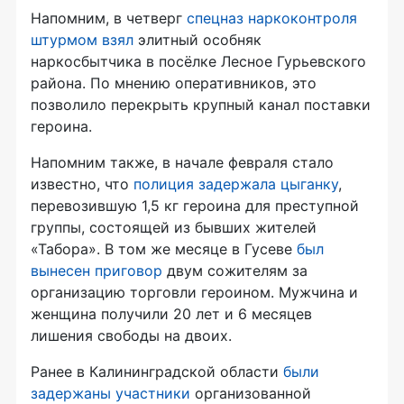
Напомним, в четверг
спецназ наркоконтроля
штурмом взял
элитный особняк
наркосбытчика в посёлке Лесное Гурьевского
района. По мнению оперативников, это
позволило перекрыть крупный канал поставки
героина.
Напомним также, в начале февраля стало
известно, что
полиция задержала цыганку
,
перевозившую 1,5 кг героина для преступной
группы, состоящей из бывших жителей
«Табора». В том же месяце в Гусеве
был
вынесен приговор
двум сожителям за
организацию торговли героином. Мужчина и
женщина получили 20 лет и 6 месяцев
лишения свободы на двоих.
Ранее в Калининградской области
были
задержаны участники
организованной