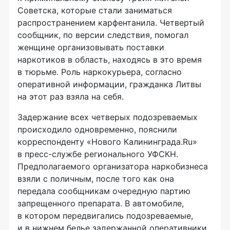
Советска, которые стали заниматься
распространением карфентанила. Четвертый
сообщник, по версии следствия, помогал
женщине организовывать поставки
наркотиков в область, находясь в это время
в тюрьме. Роль наркокурьера, согласно
оперативной информации, гражданка Литвы
на этот раз взяла на себя.
Задержание всех четверых подозреваемых
происходило одновременно, пояснили
корреспонденту «Нового Калининграда.Ru»
в
пресс-службе
регионального УФСКН.
Предполагаемого организатора наркобизнеса
взяли с поличным, после того как она
передала сообщникам очередную партию
запрещенного препарата. В автомобиле,
в котором передвигались подозреваемые,
и в нижнем белье задержанной оперативники