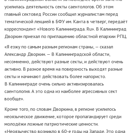
усилилась деятельность секты саентологов. Об этом
главный сектовед России сообщил журналистам перед
тематической лекцией в БФУ им. Канта в четверг, передаёт
корреспондент «Нового Калининграда. Ru». В Калининград
Дворкин приехал по приглашению областной епархии РПЦ.
«Я езжу по самым разным регионам страны, — сказал
Александр Дворкин. — В Калининградской области,
несомненно, действуют разные секты, и действуют очень
активно. В разное время на поверхность выходят разные
секты и начинают действовать более напористо.
В Калининграде очень сильно активизировалась
саентология. А это одна из наиболее агрессивных сект
вообще».
Кроме того, по словам Дворкина, в регионе усилилось
неоязыческое движение, которое пропагандирует среди
молодёжи ложные патриотические ценности.
«Неоязычество возникло в
60-е
годы на Западе. Это одна