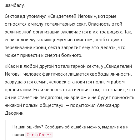
шамбалу.
Сектовед упомянул «Свидетелей Иеговы», которые
относятся к числу тоталитарных сект. Опасность этой
религиозной организации заключается в их традициях. Так,
если человеку, являющемуся иеговистом, необходимо
переливание крови, секта запретит ему это делать, что
может привести к смерти больного.
«Как и в любой другой тоталитарной секте, у „Свидетелей
Иеговы“ человек фактически лишается свободы личности,
разрушаются семьи, человек становится полным рабом
организации. Если человек стал иеговистом, это значит, что
он не станет ни педагогом, ни врачом и не будет приносить
никакой пользы обществу», — подытожил Александр
Дворкин.
Нашли ошибку? Cообщить об ошибке можно, выделив ее и
нажав
Ctrl+Enter