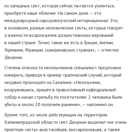
из западных сект, которая сейчас пытается усилиться,
приобретя наше обличие. На самом деле — это
международный народоведческий интернационал. Это,
в основном, разные неоязыческие секты, которые говорят
о важности возрождения дохристианских верований
в нашей стране. Точно такие же есть в Греции, Англии,
Германии, Франции, скандинавских странах», — отметил
Дворкин.
Степень опасности неоязычников специалист предложил
измерить, приведя в пример трагический случай, который
недавно произошёл на Сахалине. «Неоязычник,
вооружившись, пришёл в православный кафедральный
собор и начал стрельбу по посетителям. 2 человека были
убиты и около 20 получили ранение», — напомнил он.
Кроме того, из числа действующих на территории
Калининградской области сект Дворкин выделил «не очень
приятную секту» анастасийцев, виссарионовцев, а также