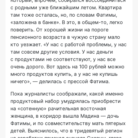
с родными уже ближайшим летом. Квартира
там тоже осталась, но, по словам Фатимы,
«заложена в банке». В это, в общем-то, легко
поверить. От хорошей жизни на пороге
пенсионного возраста в чужую страну мало
кто уезжает. «У нас с работой проблемы, у нас
там совсем другие условия. У нас деньги
с продуктами не соответствуют, у нас все
очень дорого. Вот здесь на 100 рублей можно
много продуктов купить, а у нас не купишь
ничего», — делилась с прессой Фатима.
Пока журналисты соображали, какой именно
продуктовый набор умудрялась приобрести
на «сотенную» рачительная восточная
женщина, в коридор вышла Мадина — дочь
Фатимы, и по совместительству мать пятерых
детей. Выяснилось, что в тридевятый регион
на заработки приехал сначала Сиавуш, глава