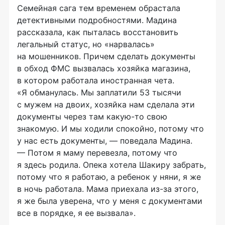
Семейная сага тем временем обрастала
детективными подробностями. Мадина
рассказала, как пыталась восстановить
легальный статус, но «нарвалась»
на мошенников. Причем сделать документы
в обход ФМС вызвалась хозяйка магазина,
в котором работала иностранная чета.
«Я обманулась. Мы заплатили 53 тысячи
с мужем на двоих, хозяйка нам сделала эти
документы через там
какую-то
свою
знакомую. И мы ходили спокойно, потому что
у нас есть документы, — поведала Мадина.
— Потом я маму перевезла, потому что
я здесь родила. Опека хотела Шакиру забрать,
потому что я работаю, а ребенок у няни, я же
в ночь работала. Мама приехала
из-за
этого,
я же была уверена, что у меня с документами
все в порядке, я ее вызвала».