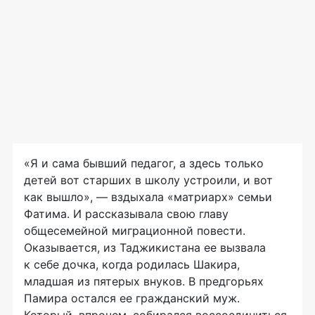
«Я и сама бывший педагог, а здесь только
детей вот старших в школу устроили, и вот
как вышло», — вздыхала «матриарх» семьи
Фатима. И рассказывала свою главу
общесемейной миграционной повести.
Оказывается, из Таджикистана ее вызвала
к себе дочка, когда родилась Шакира,
младшая из пятерых внуков. В предгорьях
Памира остался ее гражданский муж.
Который, впрочем, собирался воссоединиться