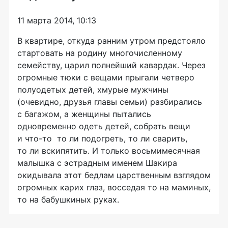
11 марта 2014, 10:13
В квартире, откуда ранним утром предстояло
стартовать на родину многочисленному
семейству, царил полнейший кавардак. Через
огромные тюки с вещами прыгали четверо
полуодетых детей, хмурые мужчины
(очевидно, друзья главы семьи) разбирались
с багажом, а женщины пытались
одновременно одеть детей, собрать вещи
и
что-то
то ли подогреть, то ли сварить,
то ли вскипятить. И только восьмимесячная
малышка с эстрадным именем Шакира
окидывала этот бедлам царственным взглядом
огромных карих глаз, восседая то на маминых,
то на бабушкиных руках.