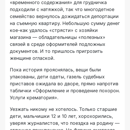
«временного содержания» для грудничка
подходили с натяжкой, так что многодетное
семейство вернулось дожидаться депортации
на съемную квартиру. Небольшую сумму денег
кое-как
удалось «стрясти» с хозяйки
магазина — обладательницы «полезных»
связей в среде оформителей подложных
документов. И то пришлось пригрозить
женщине оглаской.
Пока история прояснялась, вещи были
упакованы, дети одеты, газель судебных
приставов ожидала во дворе, прямо напротив
таблички «Оформление и проведение похорон.
Услуги крематория».
Уезжать никому не хотелось. Только старшие
дети, мальчишки 12 и 10 лет, хорохорились,
уверяя журналистов, что поездка на родину —
отличное приключение. Но Фатима смотрела