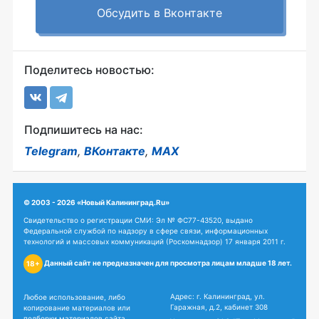
Обсудить в Вконтакте
Поделитесь новостью:
Подпишитесь на нас:
Telegram
,
ВКонтакте
,
MAX
© 2003 - 2026 «Новый Калининград.Ru»
Свидетельство о регистрации СМИ: Эл № ФС77-43520, выдано
Федеральной службой по надзору в сфере связи, информационных
технологий и массовых коммуникаций (Роскомнадзор) 17 января 2011 г.
Данный сайт не предназначен для просмотра лицам младше 18 лет.
18+
Адрес: г. Калининград, ул.
Любое использование, либо
Гаражная, д.2, кабинет 308
копирование материалов или
подборки материалов сайта,