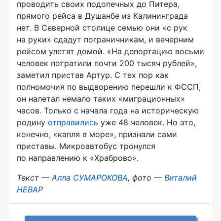
проводить своих подопечных до Питера,
прямого рейса в Душанбе из Калининграда
нет. В Северной столице семью они «с рук
на руки» сдадут пограничникам, и вечерним
рейсом улетят домой. «На депортацию восьми
человек потратили почти 200 тысяч рублей»,
заметил пристав Артур. С тех пор как
полномочия по выдворению перешли к ФССП,
он налетал немало таких «миграционных»
часов. Только с начала года на историческую
родину
отправились
уже 48 человек. Но это,
конечно, «капля в море», признали сами
приставы. Микроавтобус тронулся
по направлению к «Храброво».
Текст —
Алла СУМАРОКОВА
, фото —
Виталий
НЕВАР