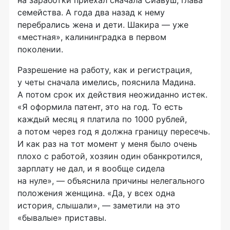
семейства. А года два назад к нему
перебрались жена и дети. Шакира — уже
«местная», калининградка в первом
поколении.
Разрешение на работу, как и регистрация,
у четы сначала имелись, пояснила Мадина.
А потом срок их действия неожиданно истек.
«Я оформила патент, это на год. То есть
каждый месяц я платила по 1000 рублей,
а потом через год я должна границу пересечь.
И как раз на тот момент у меня было очень
плохо с работой, хозяин один обанкротился,
зарплату не дал, и я вообще сидела
на нуле», — объяснила причины нелегального
положения женщина. «Да, у всех одна
история, слышали», — заметили на это
«бывалые» приставы.