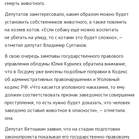
смерть животного.
Депутатов заинтересовало, каким образом можно будет
установить собственников животного, а также повлиять
на хозяев котов. «Если собаку ещё можно воспитать
не убегать на улицу, то с котами это будет сложно», —
отметил депутат Владимир Султанов.
В свою очередь замглавы государственного правового
управления облдумы Юлия Курилех обратила внимание,
что в Госдуму уже внесены подобные поправки в Кодекс
об административных правонарушениях и Уголовный
кодекс РФ. «Что касается уголовного наказания, то ему
должен соответствовать признак заведомости совершения
преступления, то есть нужно будет доказать, что человек
заведомо оставил животное в опасности», — отметила
она.
Депутат Ветошкин заявил, что на стадии подготовки
законопроекта показывал его
государственно-правовому