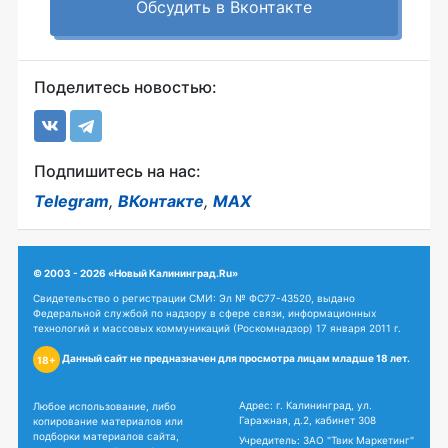
Обсудить в Вконтакте
Поделитесь новостью:
Подпишитесь на нас:
Telegram
,
ВКонтакте
,
MAX
© 2003 - 2026 «Новый Калининград.Ru»
Свидетельство о регистрации СМИ: Эл № ФС77-43520, выдано
Федеральной службой по надзору в сфере связи, информационных
технологий и массовых коммуникаций (Роскомнадзор) 17 января 2011 г.
Данный сайт не предназначен для просмотра лицам младше 18 лет.
18+
Адрес: г. Калининград, ул.
Любое использование, либо
Гаражная, д.2, кабинет 308
копирование материалов или
подборки материалов сайта,
Учредитель: ЗАО "Твик Маркетинг"