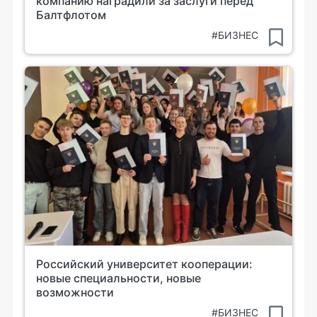
компанию наградили за заслуги перед
Балтфлотом
#БИЗНЕС
Российский университет кооперации:
новые специальности, новые
возможности
#БИЗНЕС