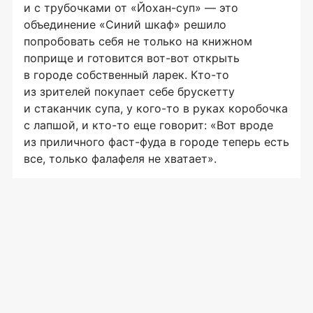
и с трубочками от «Йохан-суп» — это
объединение «Синий шкаф» решило
попробовать себя не только на книжном
поприще и готовится
вот-вот
открыть
в городе собственный ларек.
Кто-то
из зрителей покупает себе брускетту
и стаканчик супа, у
кого-то
в руках коробочка
с лапшой, и
кто-то
еще говорит: «Вот вроде
из приличного
фаст-фуда
в городе теперь есть
все, только фалафеля не хватает».