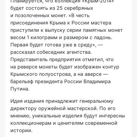
Планируется, что коллекция
«Крым-2014»
будет состоять из 25 серебряных
и позолоченных монет. «В честь
присоединения Крыма к России мастера
приступили к выпуску серии памятных монет
весом 1 килограмм и размером с ладонь.
Первая будет готова уже в среду», —
рассказал собеседник агентства.
Представитель предприятия отметил, что
на реверсе монеты будет изображен контур
Крымского полуострова, а на аверсе —
барельеф президента России Владимира
Путина.
Идея издания принадлежит генеральному
директору оружейной мастерской. По его
мнению, уникальные изделия будут интересны
коллекционерам и ценителям современной
истории.