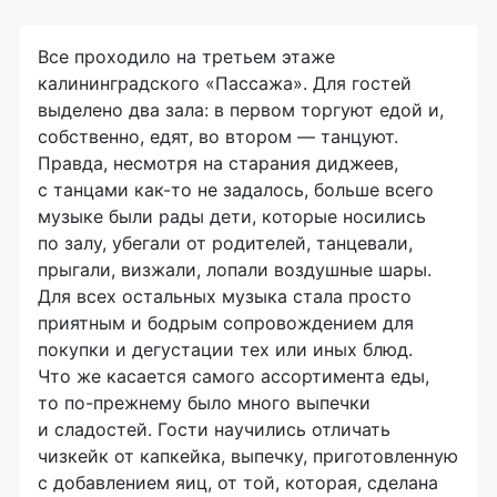
Все проходило на третьем этаже
калининградского «Пассажа». Для гостей
выделено два зала: в первом торгуют едой и,
собственно, едят, во втором — танцуют.
Правда, несмотря на старания диджеев,
с танцами
как-то
не задалось, больше всего
музыке были рады дети, которые носились
по залу, убегали от родителей, танцевали,
прыгали, визжали, лопали воздушные шары.
Для всех остальных музыка стала просто
приятным и бодрым сопровождением для
покупки и дегустации тех или иных блюд.
Что же касается самого ассортимента еды,
то
по-прежнему
было много выпечки
и сладостей. Гости научились отличать
чизкейк от капкейка, выпечку, приготовленную
с добавлением яиц, от той, которая, сделана