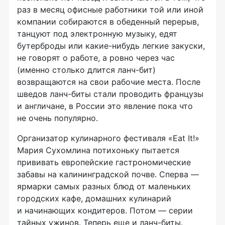
раз в месяц офисные работники той или иной
компании собираются в обеденный перерыв,
танцуют под электронную музыку, едят
бутерброды или
какие-нибудь
легкие закуски,
не говорят о работе, а ровно через час
(именно столько длится
ланч-бит
)
возвращаются на свои рабочие места. После
шведов
ланч-биты
стали проводить французы
и англичане, в России это явление пока что
не очень популярно.
Организатор кулинарного фестиваля «Eat It!»
Мария Сухомлина потихоньку пытается
прививать европейские гастрономические
забавы на калининградской почве. Сперва —
ярмарки самых разных блюд от маленьких
городских кафе, домашних кулинарий
и начинающих кондитеров. Потом — серии
тайных ужинов. Теперь еще и ланч-биты.