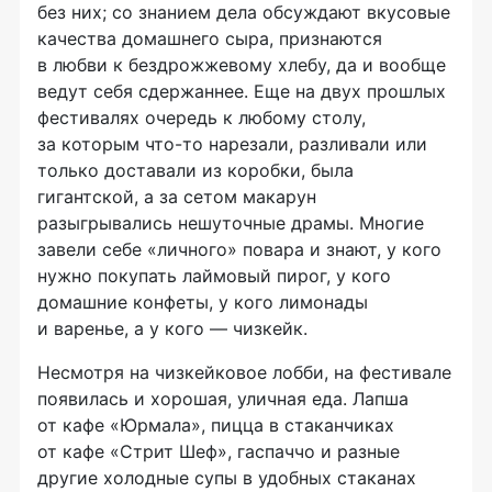
без них; со знанием дела обсуждают вкусовые
качества домашнего сыра, признаются
в любви к бездрожжевому хлебу, да и вообще
ведут себя сдержаннее. Еще на двух прошлых
фестивалях очередь к любому столу,
за которым
что-то
нарезали, разливали или
только доставали из коробки, была
гигантской, а за сетом макарун
разыгрывались нешуточные драмы. Многие
завели себе «личного» повара и знают, у кого
нужно покупать лаймовый пирог, у кого
домашние конфеты, у кого лимонады
и варенье, а у кого — чизкейк.
Несмотря на чизкейковое лобби, на фестивале
появилась и хорошая, уличная еда. Лапша
от кафе «Юрмала», пицца в стаканчиках
от кафе «Стрит Шеф», гаспаччо и разные
другие холодные супы в удобных стаканах