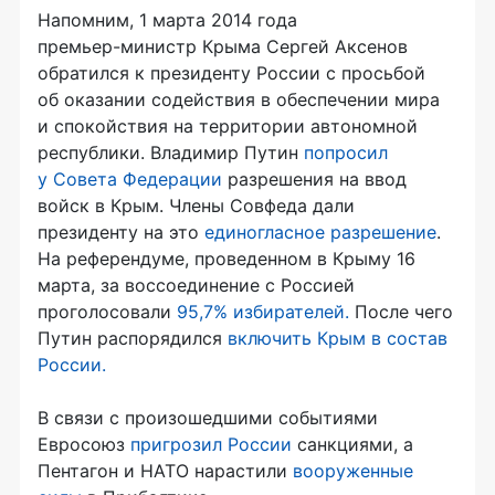
Напомним, 1 марта 2014 года
п
ремьер-министр
Крыма Сергей Аксенов
обратился к президенту России с просьбой
об оказании содействия в обеспечении мира
и спокойствия на территории автономной
республики. Владимир Путин
попросил
у Совета Федерации
разрешения на ввод
войск в Крым. Члены Совфеда дали
президенту на это
единогласное разрешение
.
На референдуме, проведенном в Крыму 16
марта, за воссоединение с Россией
проголосовали
95,7% избирателей.
После чего
Путин распорядился
включить Крым в состав
России.
В связи с произошедшими событиями
Евросоюз
пригрозил России
санкциями, а
Пентагон и НАТО нарастили
вооруженные