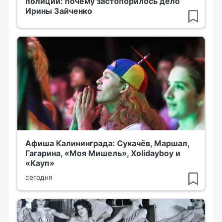
полиции: почему застопорилось дело
Ирины Зайченко
Афиша Калининграда: Сукачёв, Маршал,
Гагарина, «Моя Мишель», Xolidayboy и
«Кауп»
сегодня