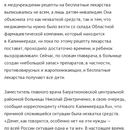
в медучреждении рецепты на бесплатные лекарства
выписывались не всем, а лишь
детям-инвалидам
. Она
объяснила это как нехваткой средств, так и тем, что
медикаменты нужно было везти со склада Областной
фармацевтической компании, который находится
в Калининграде, «и пока по этому рецепту лекарства
поставят, проходило достаточно времени, и ребенок
выздоравливал». Сейчас, по словам главврача, в больнице
создан «небольшой запас» препаратов, в частности,
противовирусных и жаропонижающих, и бесплатные
лекарства получают все дети.
Заместитель главного врача Багратионовской центральной
районной больницы Николай Дмитриченко, в свою очередь,
сообщил корреспонденту «Нового Калининграда.Ru», что
причиной сложившейся ситуации была нехватка средств.
«Денег, как говорится, особенно нет на эти нужды —
по всей России ситуация одна и та же». В настоящее время,