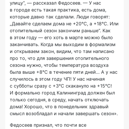
улицу“, — рассказал Федосеев. — У нас
в городе есть такая практика, есть дома,
которые давно так сделали. Люди говорят:
„Давайте сделаем дома не +20°С, а +18°С. Или
отопительный сезон закончим раньше“. Как
в этом году — его хоть в марте можно было
заканчивать. Когда мы выходим в формализм
и открываем закон, видим, что там написано
про то, что для завершения отопительного
сезона нужно, чтобы температура воздуха
была выше +8°С в течение пяти дней… А у нас
случилось в этом году ЧП! У нас начиная
с субботы сразу с +3°С скакануло на +15°С!
И формально город Калининград должен был
только сегодня, в среду, начать отключать
дома! Хорошо, что в понедельник здравый
смысл возобладал и начали завершать сезон».
Федосеев признал, что почти все