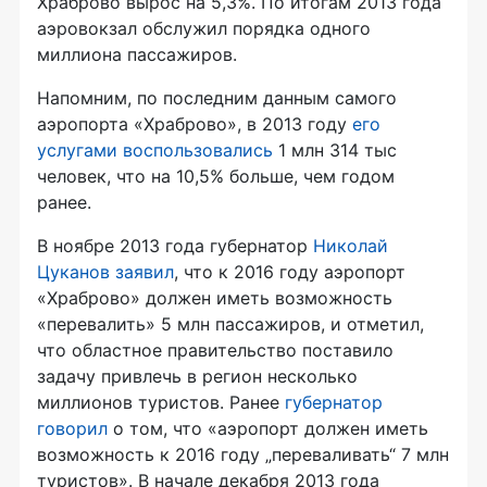
Храброво вырос на 5,3%. По итогам 2013 года
аэровокзал обслужил порядка одного
миллиона пассажиров.
Напомним, по последним данным самого
аэропорта «Храброво», в 2013 году
его
услугами воспользовались
1 млн 314 тыс
человек, что на 10,5% больше, чем годом
ранее.
В ноябре 2013 года губернатор
Николай
Цуканов заявил
, что к 2016 году аэропорт
«Храброво» должен иметь возможность
«перевалить» 5 млн пассажиров, и отметил,
что областное правительство поставило
задачу привлечь в регион несколько
миллионов туристов. Ранее
губернатор
говорил
о том, что «аэропорт должен иметь
возможность к 2016 году „переваливать“ 7 млн
туристов». В начале декабря 2013 года