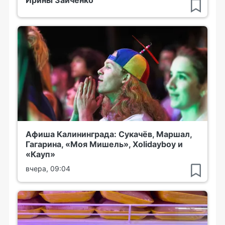
Ирины Зайченко
Афиша Калининграда: Сукачёв, Маршал,
Гагарина, «Моя Мишель», Xolidayboy и
«Кауп»
вчера, 09:04