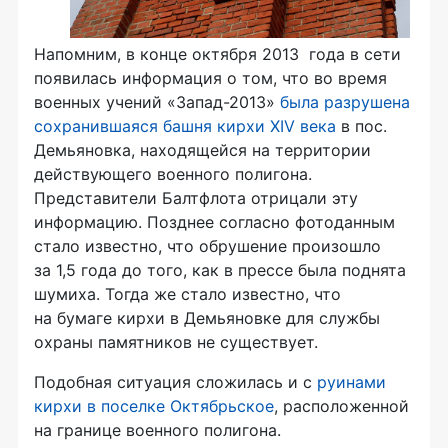
Напомним, в конце октября 2013 года в сети
появилась информация о том, что во время
военных учений
«Запад-2013»
была разрушена
сохранившаяся башня кирхи XIV века
в пос.
Демьяновка, находящейся на территории
действующего военного полигона.
Представители Балтфлота отрицали эту
информацию. Позднее согласно фотоданным
стало известно, что обрушение произошло
за 1,5 года до того, как в прессе была поднята
шумиха. Тогда же стало известно, что
на бумаге кирхи в Демьяновке для службы
охраны памятников не существует.
Подобная ситуация сложилась и с
руинами
кирхи в поселке Октябрьское
, расположенной
на границе военного полигона.