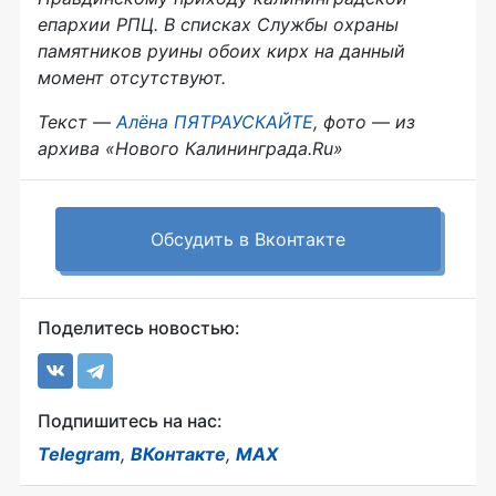
епархии РПЦ. В списках Службы охраны
памятников руины обоих кирх на данный
момент отсутствуют.
Текст
—
Алёна ПЯТРАУСКАЙТЕ
, ф
ото
—
из
архива «Нового Калининграда.Ru»
Обсудить в Вконтакте
Поделитесь новостью:
Подпишитесь на нас:
Telegram
,
ВКонтакте
,
MAX