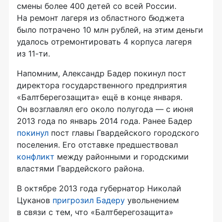
смены более 400 детей со всей России.
На ремонт лагеря из областного бюджета
было потрачено 10 млн рублей, на этим деньги
удалось отремонтировать 4 корпуса лагеря
из
11-ти
.
Напомним, Александр Бадер покинул пост
директора государственного предприятия
«Балтберегозащита» ещё в конце января.
Он возглавлял его около полугода — с июня
2013 года по январь 2014 года. Ранее Бадер
покинул
пост главы Гвардейского городского
поселения. Его отставке предшествовал
конфликт
между районными и городскими
властями Гвардейского района.
В октябре 2013 года губернатор Николай
Цуканов
пригрозил Бадеру
увольнением
в связи с тем, что «Балтберегозащита»