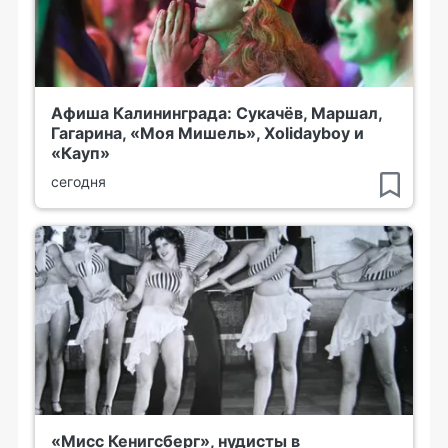
Афиша Калининграда: Сукачёв, Маршал,
Гагарина, «Моя Мишель», Xolidayboy и
«Кауп»
сегодня
«Мисс Кенигсберг», нудисты в