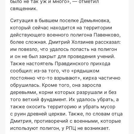
было не так уж и много», — отметил
священник.
Ситуация в бывшем поселке Демьяновка,
который сейчас находится на территории
действующего военного полигона Павенково,
более сложная. Дмитрий Холзинев рассказал:
им повезло, что удалось попасть на полигон
и он не был закрыт для проведения учений.
Также настоятель Правдинского прихода
сообщил:
из-за
того, что «рядышком
постоянно
что-то
взрывают», кирха частично
обрушилась. Кроме того, она заросла
деревьями, корни которых разрушали и без
того ветхий фундамент. Их удалось убрать, а
также окосить территорию и убрать мусор
с руин древней церкви. Также, по словам отца
Дмитрия, противоречий с военными, которые
используют полигон, у РПЦ не возникает.