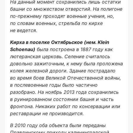
На данный момент сохранились лишь остатки
башни со множеством отверстий. На полигоне
по-прежнему
проходят военные учения, но,
по словам военных, стрельба по кирхе
не ведется.
Кирха в поселке Октябрьское (нем. Klein
Schoenau)
была построена в 1887 году как
лютеранская церковь. Селение считалось
довольно зажиточным, к нему была проложена
колея железной дороги. Здание пострадало
во время боев Великой Отечественной войны,
в послевоенные годы было частично
разобрано. На ноябрь 2013 года сохранились
в руинированном состоянии башня и часть
фронтона. Никаких работ по консервации или
реставрации не производится.
В 2010 году оба объекта были переданы
Правдинскому приходу калининградской