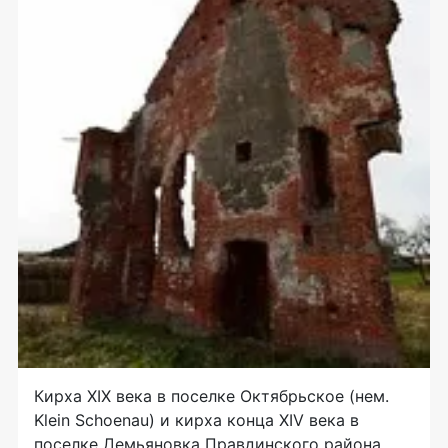
Кирха ХIХ века в поселке Октябрьское (нем.
Klein Schoenau) и кирха конца XIV века в
поселке Демьяновка Правдинского района