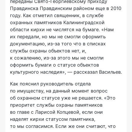
переданы
Свято-Георгиевскому
приходу
Правдинска Правдинским районом еще в 2010
году. Как отметил священник, в службе
охранных памятников Калининградской
области кирхи не числятся на бумаге. «Нам
их передали, но мы не смогли оформить
документацию,
из-за
того что в списках
службы охраны объектов нет, и,
к сожалению,
из-за
этого мы не смогли
оформить бумаги о статусе объектов
культурного наследия», — рассказал Васильев.
Как пояснил руководитель отдела
по имуществу, на данный момент вопрос
об охранном статусе уже не решается. «Это
приоритет службы охраны памятников
во главе с Ларисой Копцевой, если они
наделят кирхи статусом памятника,
то мы согласимся. Если же они считают, что