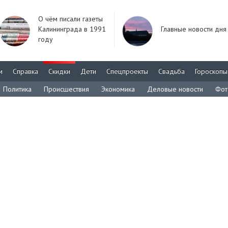
О чём писали газеты
Калининграда в 1991
Главные новости дня
году
м
Справка
Скидки
Дети
Спецпроекты
Свадьба
Гороскопы
Политика
Происшествия
Экономика
Деловые новости
Фот