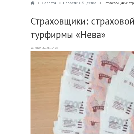
Новости
Новости: Общество
Страховщики: cт
Страховщики: cтраховой
турфирмы «Нева»
23 июля 2014г., 14:39