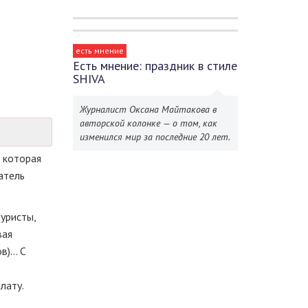
есть мнение
Есть мнение: праздник в стиле
SHIVA
Журналист Оксана Майтакова в
авторской колонке — о том, как
изменился мир за последние 20 лет.
 которая
атель
уристы,
вая
ов)… С
лату.