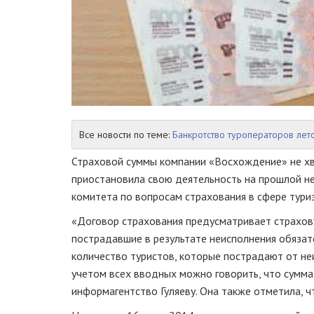
Все новости по теме:
Банкротство туроператоров лет
Страховой суммы компании «Восхождение» не хв
приостановила свою деятельность на прошлой н
комитета по вопросам страхования в сфере туриз
«Договор страхования предусматривает страхову
пострадавшие в результате неисполнения обязате
количество туристов, которые пострадают от неи
учетом всех вводных можно говорить, что сумма
информагентство Гуляеву. Она также отметила, 