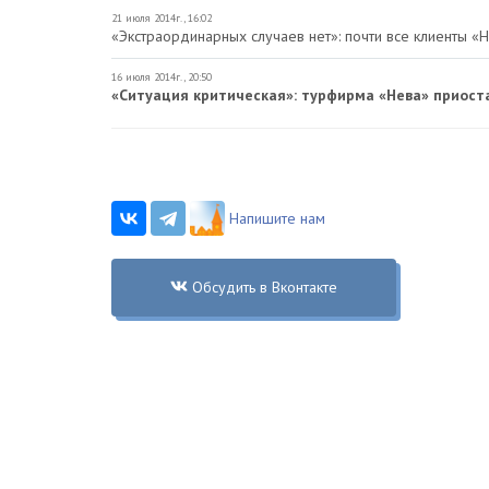
21 июля 2014г., 16:02
«Экстраординарных случаев нет»: почти все клиенты «
16 июля 2014г., 20:50
«Ситуация критическая»: турфирма «Нева» приост
Напишите нам
Обсудить в Вконтакте