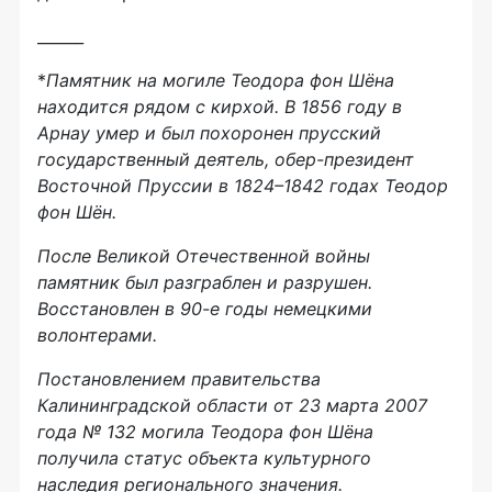
______
*
Памятник на могиле Теодора фон Шёна
находится рядом с кирхой. В 1856 году в
Арнау умер и был похоронен прусский
государственный деятель,
обер-президент
Восточной Пруссии в 1824–1842 годах Теодор
фон Шён.
После Великой Отечественной войны
памятник был разграблен и разрушен.
Восстановлен в
90-е
годы немецкими
волонтерами.
Постановлением правительства
Калининградской области от 23 марта 2007
года № 132 могила Теодора фон Шёна
получила статус объекта культурного
наследия регионального значения.