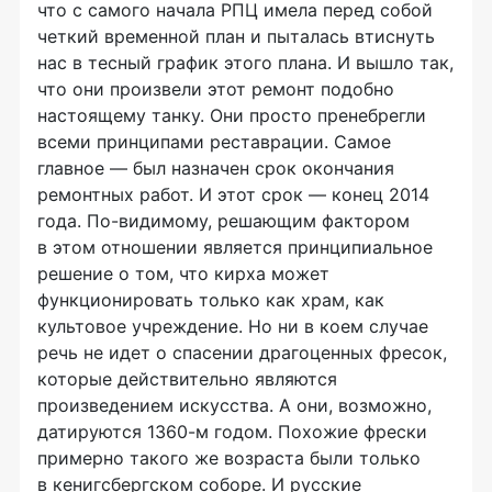
что с самого начала РПЦ имела перед собой
четкий временной план и пыталась втиснуть
нас в тесный график этого плана. И вышло так,
что они произвели этот ремонт подобно
настоящему танку. Они просто пренебрегли
всеми принципами реставрации. Самое
главное — был назначен срок окончания
ремонтных работ. И этот срок — конец 2014
года.
По-видимому
, решающим фактором
в этом отношении является принципиальное
решение о том, что кирха может
функционировать только как храм, как
культовое учреждение. Но ни в коем случае
речь не идет о спасении драгоценных фресок,
которые действительно являются
произведением искусства. А они, возможно,
датируются
1360-м
годом. Похожие фрески
примерно такого же возраста были только
в кенигсбергском соборе. И русские