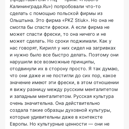
Калининграда.Ru»
) попробовали
что-то
сделать с помощью польской фирмы из
Ольштына. Это фирма «PKZ Stiuk». Но она не
смогла бы спасти фрески. А если фирма не
может спасти фрески, то она ничего и не
может сделать. Но сроки поджимали. Как у
нас говорят, Кирилл у них сидел на загривках
и нужно было все быстро делать. Поэтому они
нарушили все возможные принципы,
отодвинули их в сторону просто. Я так думаю,
что они даже и не постигли до сих пор, какое
значение имеют эти фрески, в этом отношении
я вижу разницу между русским менталитетом
и западным менталитетом. Русская культура
очень значительна. Она действительно
создала такие образцы духовной культуры,
которые удивительны даже в контексте
Европы. Но культурные ценности — они не