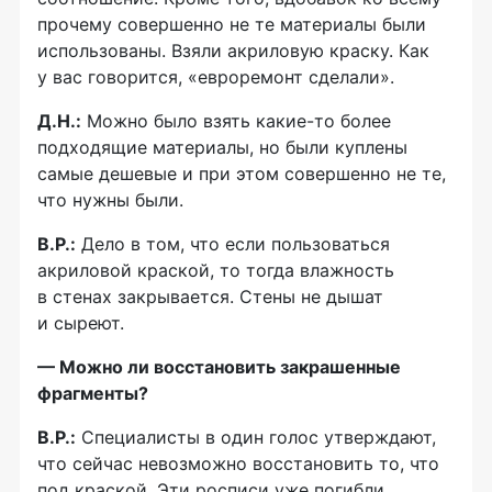
прочему совершенно не те материалы были
использованы. Взяли акриловую краску. Как
у вас говорится, «евроремонт сделали».
Д.Н.:
Можно было взять
какие-то
более
подходящие материалы, но были куплены
самые дешевые и при этом совершенно не те,
что нужны были.
В.Р.:
Дело в том, что если пользоваться
акриловой краской, то тогда влажность
в стенах закрывается. Стены не дышат
и сыреют.
— Можно ли восстановить закрашенные
фрагменты?
В.Р.:
Специалисты в один голос утверждают,
что сейчас невозможно восстановить то, что
под краской. Эти росписи уже погибли.