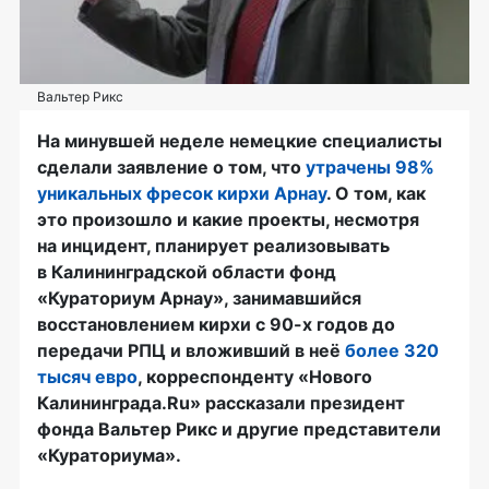
Вальтер Рикс
На минувшей неделе немецкие специалисты
сделали заявление о том, что
утрачены 98%
уникальных фресок кирхи Арнау
. О том, как
это произошло и какие проекты, несмотря
на инцидент, планирует реализовывать
в Калининградской области фонд
«Кураториум Арнау», занимавшийся
восстановлением кирхи с
90-х
годов до
передачи РПЦ и вложивший в неё
более 320
тысяч евро
, корреспонденту «Нового
Калининграда.Ru» рассказали президент
фонда Вальтер Рикс и другие представители
«Кураториума».