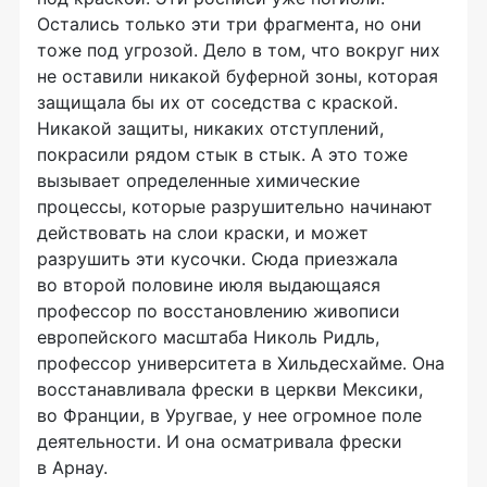
Остались только эти три фрагмента, но они
тоже под угрозой. Дело в том, что вокруг них
не оставили никакой буферной зоны, которая
защищала бы их от соседства с краской.
Никакой защиты, никаких отступлений,
покрасили рядом стык в стык. А это тоже
вызывает определенные химические
процессы, которые разрушительно начинают
действовать на слои краски, и может
разрушить эти кусочки. Сюда приезжала
во второй половине июля выдающаяся
профессор по восстановлению живописи
европейского масштаба Николь Ридль,
профессор университета в Хильдесхайме. Она
восстанавливала фрески в церкви Мексики,
во Франции, в Уругвае, у нее огромное поле
деятельности. И она осматривала фрески
в Арнау.