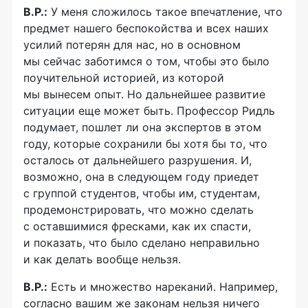
В.Р.:
У меня сложилось такое впечатление, что
предмет нашего беспокойства и всех наших
усилий потерян для нас, но в основном
мы сейчас заботимся о том, чтобы это было
поучительной историей, из которой
мы вынесем опыт. Но дальнейшее развитие
ситуации еще может быть. Профессор Ридль
подумает, пошлет ли она экспертов в этом
году, которые сохранили бы хотя бы то, что
осталось от дальнейшего разрушения. И,
возможно, она в следующем году приедет
с группой студентов, чтобы им, студентам,
продемонстрировать, что можно сделать
с оставшимися фресками, как их спасти,
и показать, что было сделано неправильно
и как делать вообще нельзя.
В.Р.:
Есть и множество нареканий. Например,
согласно вашим же законам нельзя ничего