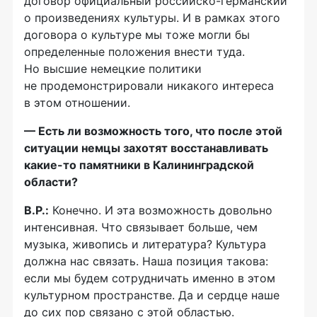
договор официальный
российско-германский
о произведениях культуры. И в рамках этого
договора о культуре мы тоже могли бы
определенные положения внести туда.
Но высшие немецкие политики
не продемонстрировали никакого интереса
в этом отношении.
— Есть ли возможность того, что после этой
ситуации немцы захотят восстанавливать
какие-то
памятники в Калининградской
области?
В.Р.:
Конечно. И эта возможность довольно
интенсивная. Что связывает больше, чем
музыка, живопись и литература? Культура
должна нас связать. Наша позиция такова:
если мы будем сотрудничать именно в этом
культурном пространстве. Да и сердце наше
до сих пор связано с этой областью.