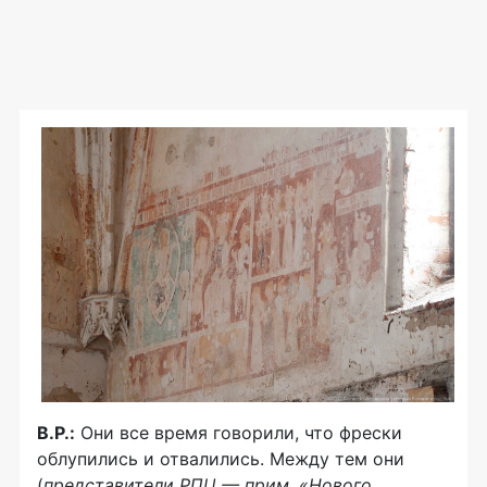
В.Р.:
Они все время говорили, что фрески
облупились и отвалились. Между тем они
(
представители РПЦ — прим. «Нового