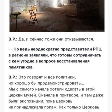
В.Р.:
Да, и сейчас тоже они отказываются.
— Но ведь неоднократно представители РПЦ
в регионе заявляли, что готовы сотрудничать
с кем угодно в вопросе восстановления
памятников.
В.Р.:
Это говорят и все политики,
но хорошо бы продемонстрировать…
Мы с самого начала хотели сделать в этой
церкви музей. Сначала в притворе, и там даже
были экспозиции, пока церковь
не принадлежала попам. Как только Церковь