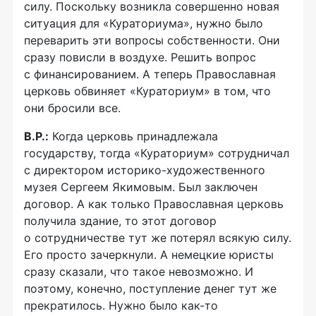
силу. Поскольку возникла совершенно новая
ситуация для «Кураториума», нужно было
переварить эти вопросы собственности. Они
сразу повисли в воздухе. Решить вопрос
с финансированием. А теперь Православная
церковь обвиняет «Кураториум» в том, что
они бросили все.
В.Р.:
Когда церковь принадлежала
государству, тогда «Кураториум» сотрудничал
с директором
историко-художественного
музея Сергеем Якимовым. Был заключен
договор. А как только Православная церковь
получила здание, то этот договор
о сотрудничестве тут же потерял всякую силу.
Его просто зачеркнули. А немецкие юристы
сразу сказали, что такое невозможно. И
поэтому, конечно, поступление денег тут же
прекратилось. Нужно было
как-то