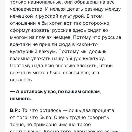
только национальные, они обращены на все
человечество. И нельзя делать разницу между
немецкой и русской культурой. В этом
отношении я бы хотел вот так осторожно
сформулировать: русские здесь сидят во
многом на плечах немцев. Потому что русские
все-таки
не пришли сюда в
какой-то
культурный вакуум. Поэтому мы должны
взаимно уважать нашу общую культуру.
Поэтому надо всю энергию вложить, чтобы
все-таки
можно было спасти все, что
осталось.
— А осталось у нас, по вашим словам,
немного..
В.Р.:
То, что осталось — лишь два процента
от того, что было. Очень трудно говорить
точно, но примерно именно такое
соотношение. Кроме того, вдобавок ко всему