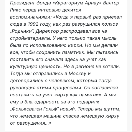
Президент фонда «Кураториум Арнау» Валтер
Рикс перед интервью делится
воспоминаниями: «Когда я первый раз приехал
сюда в 1992 году, как раз разрушился колхоз
„Родники“. Директор распродавал все на
стройматериалы. У него только такая мысль
была по использованию кирхи. Но мы делали
все, чтобы сохранить памятник. Мы пытались
поставить его сначала здесь на учет как
культурную ценность. Но в регионе не хотели.
Тогда мы отправились в Москву и
договорились с человеком, который тогда
руководил этими процессами. Он согласился
поставить на учет кирху как памятник. А мы
ему в благодарность за это подарили
„Фольксваген Гольф“ новый. Теперь мы шутим,
что немецкая машина спасла немецкую кирху
от разрушения…»