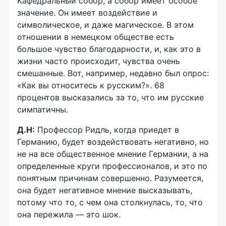
Кафедральный собор, а собор имеет особое
значение. Он имеет воздействие и
символическое, и даже магическое. В этом
отношении в немецком обществе есть
большое чувство благодарности, и, как это в
жизни часто происходит, чувства очень
смешанные. Вот, например, недавно был опрос:
«Как вы относитесь к русским?». 68
процентов высказались за то, что им русские
симпатичны.
Д.Н:
Профессор Ридль, когда приедет в
Германию, будет воздействовать негативно, но
не на все общественное мнение Германии, а на
определенные круги профессионалов, и это по
понятным причинам совершенно. Разумеется,
она будет негативное мнение высказывать,
потому
что то
, с чем она столкнулась, то, что
она пережила — это шок.