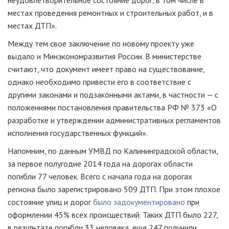
неудовлетворительное состояние дорог, в том числе в
местах проведения ремонтных и строительных работ, и в
местах ДТП».
Между тем свое заключение по новому проекту уже
выдало и Минэкономразвития России. В министерстве
считают, что документ имеет право на существование,
однако необходимо привести его в соответствие с
другими законами и подзаконными актами, в частности — с
положениями постановления правительства РФ № 373 «О
разработке и утверждении административных регламентов
исполнения государственных функций».
Напомним, по данным УМВД по Калининградской области,
за первое полугодие 2014 года на дорогах области
погибли 77 человек. Всего с начала года на дорогах
региона было зарегистрировано 509 ДТП. При этом плохое
состояние улиц и дорог
было задокументировано
при
оформлении 45% всех происшествий. Таких ДТП было 227,
в результате погибли 33 человека, еще 247 получили