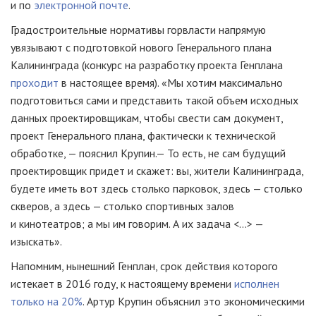
и по
электронной почте
.
Градостроительные нормативы горвласти напрямую
увязывают с подготовкой нового Генерального плана
Калининграда (конкурс на разработку проекта Генплана
проходит
в настоящее время). «Мы хотим максимально
подготовиться сами и представить такой объем исходных
данных проектировщикам, чтобы свести сам документ,
проект Генерального плана, фактически к технической
обработке, — пояснил Крупин.— То есть, не сам будущий
проектировщик придет и скажет: вы, жители Калининграда,
будете иметь вот здесь столько парковок, здесь — столько
скверов, а здесь — столько спортивных залов
и кинотеатров; а мы им говорим. А их задача <…> —
изыскать».
Напомним, нынешний Генплан, срок действия которого
истекает в 2016 году, к настоящему времени
исполнен
только на 20%
. Артур Крупин объяснил это экономическими