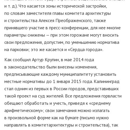
и т. д.
). Что касается зоны исторической застройки,
по словам заместителя главы комитета архитектуры
и строительства Алексея Преображенского, также
принявшего участие в
пресс-конференции
, для нее многие
параметры снижены — при этом горожане могут вносить
свои предложения, допустим, по уменьшению норматива
на парковки; это же касается и «Сердца города».
Как сообщил Артур Крупин, в мае 2014 года
в законодательство были внесены изменения,
предписывающие каждому муниципалитету установить
местные нормативы до 1 января 2015 года. Калининград
стал одним из первых в России городов, представивших
такой проект на суд жителей. Все предложения горвласти
обещают обработать и учесть, приведя к «среднему
арифметическому»; свои замечания можно излагать
в произвольной форме как на бумаге (письмо нужно
направлять в комитетархитектуры и строительства), так