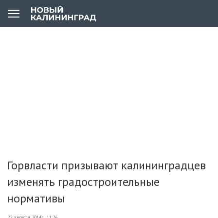
Горвласти призывают калининградцев
изменять градостроительные
нормативы
22 августа 2014г., 11:26