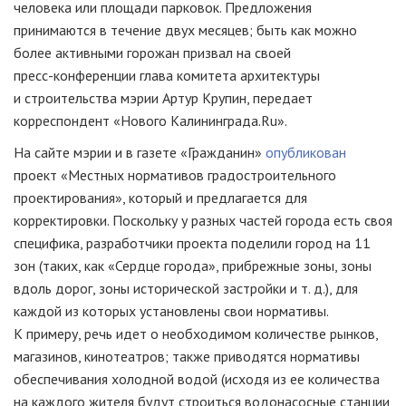
человека или площади парковок. Предложения
принимаются в течение двух месяцев; быть как можно
более активными горожан призвал на своей
пресс-конференции
глава комитета архитектуры
и строительства мэрии Артур Крупин, передает
корреспондент «Нового Калининграда.Ru».
На сайте мэрии и в газете «Гражданин»
опубликован
проект «Местных нормативов градостроительного
проектирования», который и предлагается для
корректировки. Поскольку у разных частей города есть своя
специфика, разработчики проекта поделили город на 11
зон (таких, как «Сердце города», прибрежные зоны, зоны
вдоль дорог, зоны исторической застройки
и т. д.
), для
каждой из которых установлены свои нормативы.
К примеру, речь идет о необходимом количестве рынков,
магазинов, кинотеатров; также приводятся нормативы
обеспечивания холодной водой (исходя из ее количества
на каждого жителя будут строиться водонасосные станции