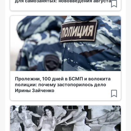
для самозанятых: нововведения августа
Пролежни, 100 дней в БСМП и волокита
полиции: почему застопорилось дело
Ирины Зайченко