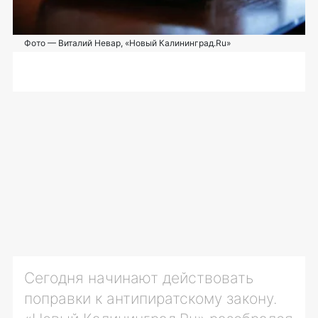
Фото — Виталий Невар, «Новый Калининград.Ru»
Сегодня начинают действовать
поправки к антипиратскому закону.