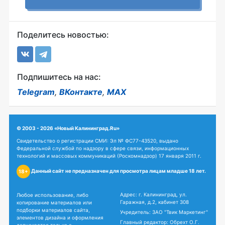
Поделитесь новостью:
Подпишитесь на нас:
Telegram
,
ВКонтакте
,
MAX
© 2003 - 2026 «Новый Калининград.Ru»
Свидетельство о регистрации СМИ: Эл № ФС77-43520, выдано
Федеральной службой по надзору в сфере связи, информационных
технологий и массовых коммуникаций (Роскомнадзор) 17 января 2011 г.
Данный сайт не предназначен для просмотра лицам младше 18 лет.
18+
Адрес: г. Калининград, ул.
Любое использование, либо
Гаражная, д.2, кабинет 308
копирование материалов или
подборки материалов сайта,
Учредитель: ЗАО "Твик Маркетинг"
элементов дизайна и оформления
Главный редактор: Обрехт О.Г.
допускается только с