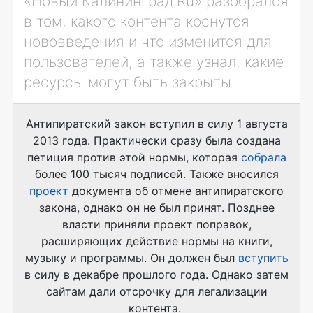
«Новый Калининград.Ru» разобрался
в том, какого контента коснутся
нововведения и что изменится для
пользователей, а также узнал, какие
ресурсы могут быть закрыты.
Антипиратский закон вступил в силу 1 августа
2013 года. Практически сразу была создана
петиция против этой нормы, которая
собрала
более 100 тысяч подписей. Также вносился
проект
документа об отмене антипиратского
закона, однако он не был принят. Позднее
власти приняли проект поправок,
расширяющих действие нормы на книги,
музыку и программы. Он должен был
вступить
в силу в декабре прошлого года. Однако затем
сайтам дали отсрочку для легализации
контента.