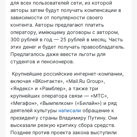
для всех пользователей сети, из которой
авторы затем будут получать компенсации в
зависимости от популярности своего
контента. Авторы предлагают платить
оператору, имеющему договоры с автором,
300 рублей в год — 25 рублей в месяц. Часть
этих денег и будет получать правообладатель.
Предлагалось даже ввести льготы для
студентов и пенсионеров.
Крупнейшие российские
интернет-компании
,
включая «ВКонтакте», «Mail.Ru Group»,
«Яндекс» и «Рамблер», а также три
крупнейших оператора связи — «МТС»,
«Мегафон», «Вымпелком» («Билайн») и ряд
деятелей культуры
написали
обращение к
президенту страны Владимиру Путину. Они
высказали резкую критику сбора средств.
Позднее против проекта закона выступили