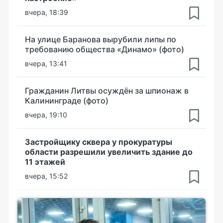
вчера, 18:39
На улице Баранова вырубили липы по
требованию общества «Динамо» (фото)
вчера, 13:41
Гражданин Литвы осуждён за шпионаж в
Калининграде (фото)
вчера, 19:10
Застройщику сквера у прокуратуры
области разрешили увеличить здание до
11 этажей
вчера, 15:52