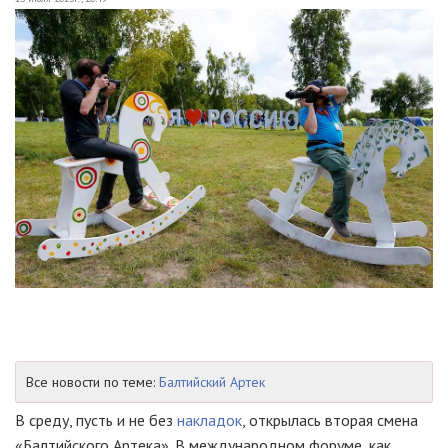
Все новости по теме:
Балтийский Артек
В среду, пусть и не без
накладок
, открылась вторая смена
«Балтийского Артека». В международном форуме, как