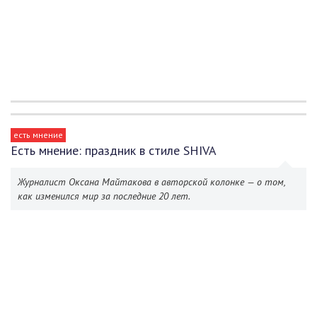
есть мнение
Есть мнение: праздник в стиле SHIVA
Журналист Оксана Майтакова в авторской колонке — о том,
как изменился мир за последние 20 лет.