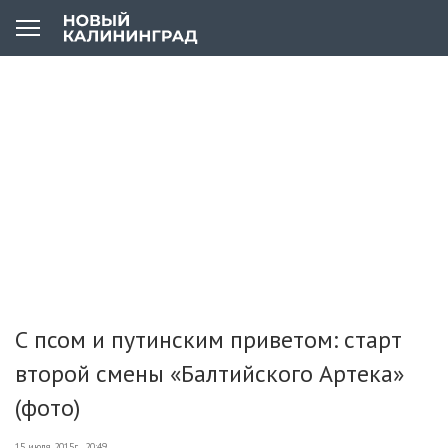
С псом и путинским приветом: старт
второй смены «Балтийского Артека»
(фото)
15 июля 2015г., 20:49