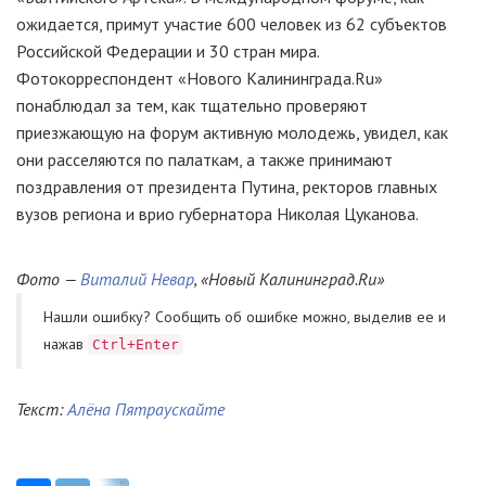
ожидается, примут участие 600 человек из 62 субъектов
Российской Федерации и 30 стран мира.
Фотокорреспондент «Нового Калининграда.Ru»
понаблюдал за тем, как тщательно проверяют
приезжающую на форум активную молодежь, увидел, как
они расселяются по палаткам, а также принимают
поздравления от президента Путина, ректоров главных
вузов региона и врио губернатора Николая Цуканова.
Фото —
Виталий Невар
, «Новый Калининград.Ru»
Нашли ошибку? Cообщить об ошибке можно, выделив ее и
нажав
Ctrl+Enter
Текст:
Алёна Пятраускайте