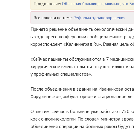
Продолжение:
Областная больница: правильно, что 
Все новости по теме:
Реформа здравоохранения
Принято решение объединить онкологический дис
в ходе пресс-конференции сообщила министр здр
корреспондент «Калининград.Ru». Главная цель 
«Сейчас пациенты обслуживаются в 7 медицински
хирургическое вмешательство осуществляют в ча
у профильных специалистов».
После объединения в здании на Иванникова оста
Хирургическое, амбулаторное и стационарное ле
Отметим, сейчас в больнице уже работают 750 к
коек онкогинекологии. По словам министра здрав
объединения операции на больных раком будут п