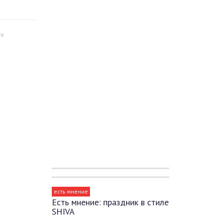
то
есть мнение
Есть мнение: праздник в стиле
SHIVA