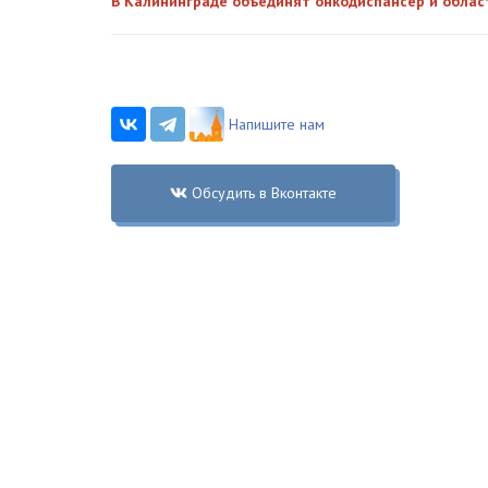
В Калининграде объединят онкодиспансер и обла
Напишите нам
Обсудить в Вконтакте