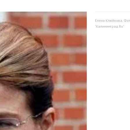
Елена Клюйкова. Фо
"Калининград.Ru"