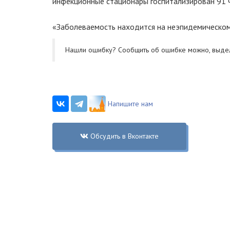
инфекционные стационары госпитализирован 91 ч
«Заболеваемость находится на неэпидемическом 
Нашли ошибку? Cообщить об ошибке можно, выде
Напишите нам
Обсудить в Вконтакте