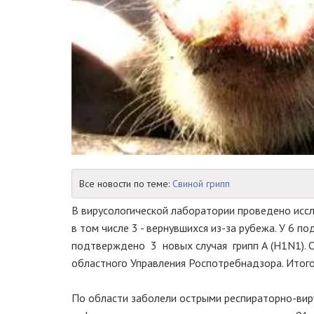
Все новости по теме:
Свиной грипп
В вирусологической лаборатории проведено исс
в том числе 3 - вернувшихся из-за рубежа. У 6 п
подтверждено 3 новых случая грипп А (H1N1). 
областного Управления Роспотребнадзора. Итого
По области заболели острыми респираторно-виру