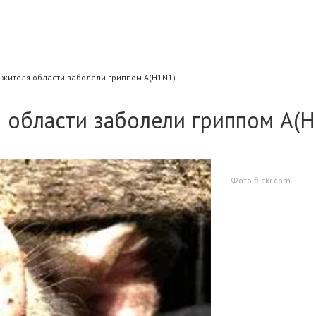
 жителя области заболели гриппом А(H1N1)
 области заболели гриппом А(
Фото flickr.com