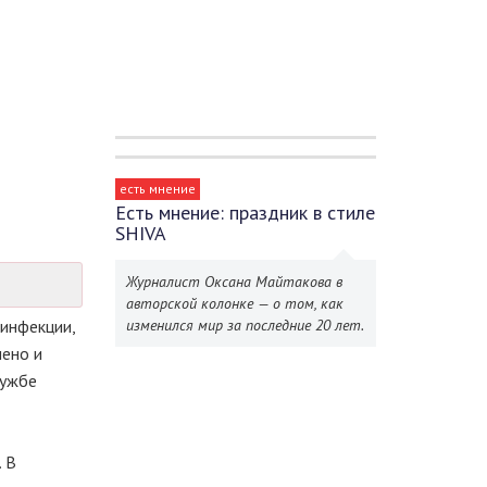
есть мнение
Есть мнение: праздник в стиле
SHIVA
Журналист Оксана Майтакова в
авторской колонке — о том, как
инфекции,
изменился мир за последние 20 лет.
лено и
лужбе
 В