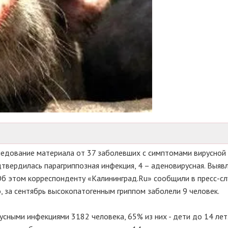
ледование материала от 37 заболевших с симптомами вирусной 
одтвердилась парагриппозная инфекция, 4 – аденовирусная. Выяв
Об этом корреспонденту «Калининград.Ru» сообщили в пресс-с
, за сентябрь высокопатогенным гриппом заболели 9 человек.
сными инфекциями 3182 человека, 65% из них - дети до 14 лет.