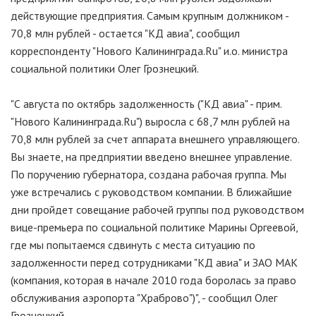
действующие предприятия. Самым крупным должником -
70,8 млн рублей - остается "КД авиа", сообщил
корреспонденту "Нового Калининграда.Ru" и.о. министра
социальной политики Олег Грознецкий.
"С августа по октябрь задолженность ("КД авиа" - прим.
"Нового Калининграда.Ru") выросла с 68,7 млн рублей на
70,8 млн рублей за счет аппарата внешнего управляющего.
Вы знаете, на предприятии введено внешнее управление.
По поручению губернатора, создана рабочая группа. Мы
уже встречались с руководством компании. В ближайшие
дни пройдет совещание рабочей группы под руководством
вице-премьера по социальной политике Марины Оргеевой,
где мы попытаемся сдвинуть с места ситуацию по
задолженности перед сотрудниками "КД авиа" и ЗАО МАК
(компания, которая в начале 2010 года боролась за право
обслуживания аэропорта "Храброво")", - сообщил Олег
Грознецкий.