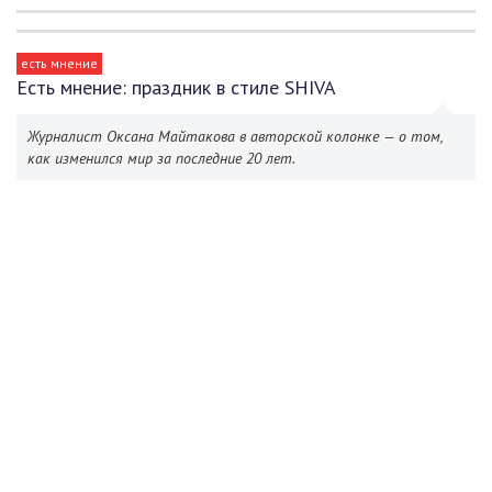
есть мнение
Есть мнение: праздник в стиле SHIVA
Журналист Оксана Майтакова в авторской колонке — о том,
как изменился мир за последние 20 лет.