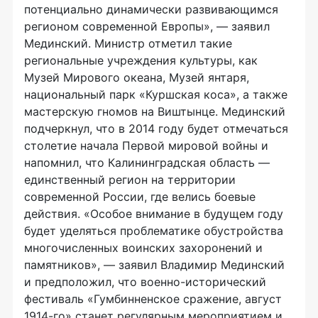
потенциально динамически развивающимся
регионом современной Европы», — заявил
Мединский. Министр отметил такие
региональные учреждения культуры, как
Музей Мирового океана, Музей янтаря,
национальный парк «Куршская коса», а также
мастерскую гномов на Виштынце. Мединский
подчеркнул, что в 2014 году будет отмечаться
столетие начала Первой мировой войны и
напомнил, что Калининградская область —
единственный регион на территории
современной России, где велись боевые
действия. «Особое внимание в будущем году
будет уделяться проблематике обустройства
многочисленных воинских захоронений и
памятников», — заявил Владимир Мединский
и предположил, что военно-исторический
фестиваль «Гумбинненское сражение, август
1914-го» станет регулярным мероприятием и