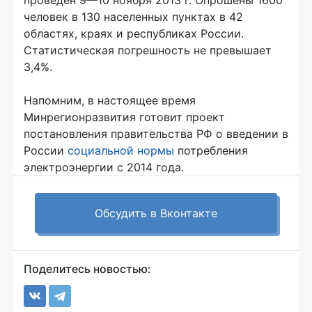
проведён
9—10 ноября
2013 г. Опрошены 1600
человек в 130 населенных пунктах в 42
областях, краях и республиках России.
Статистическая погрешность не превышает
3,4%.
Напомним, в настоящее время
Минрегионразвития готовит проект
постановления правительства РФ о введении в
России
социальной нормы
потребления
электроэнергии с 2014 года.
Обсудить в Вконтакте
Поделитесь новостью: