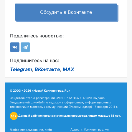
Обсудить в Вконтакте
Поделитесь новостью:
Подпишитесь на нас:
Telegram
,
ВКонтакте
,
MAX
© 2003 - 2026 «Новый Калининград.Ru»
Свидетельство о регистрации СМИ: Эл № ФС77-43520, выдано
Федеральной службой по надзору в сфере связи, информационных
технологий и массовых коммуникаций (Роскомнадзор) 17 января 2011 г.
Данный сайт не предназначен для просмотра лицам младше 18 лет.
18+
Адрес: г. Калининград, ул.
Любое использование, либо