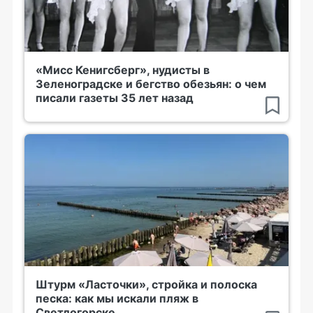
«Мисс Кенигсберг», нудисты в
Зеленоградске и бегство обезьян: о чем
писали газеты 35 лет назад
Штурм «Ласточки», стройка и полоска
песка: как мы искали пляж в
Светлогорске