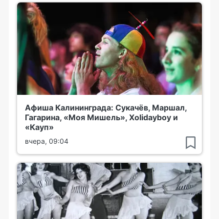
Афиша Калининграда: Сукачёв, Маршал,
Гагарина, «Моя Мишель», Xolidayboy и
«Кауп»
вчера, 09:04