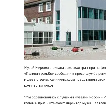
Музей Мирового океана завоевал гран-при на ф
«Калининград.Ru» сообщили в пресс-службе реги
музеев страны. Калининградцы представили свои
количество очков.
"Мы соревновались с лучшими музеями России - Р
главный приз, - отмечает директор музея Светла