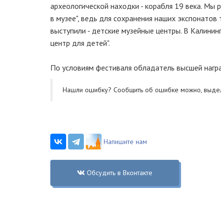
археологической находки - корабля 19 века. Мы р
в музее", ведь для сохранения наших экспонатов
выступили - детские музейные центры. В Калини
центр для детей".
По условиям фестиваля обладатель высшей награ
Нашли ошибку? Cообщить об ошибке можно, выде
Напишите нам
Обсудить в Вконтакте