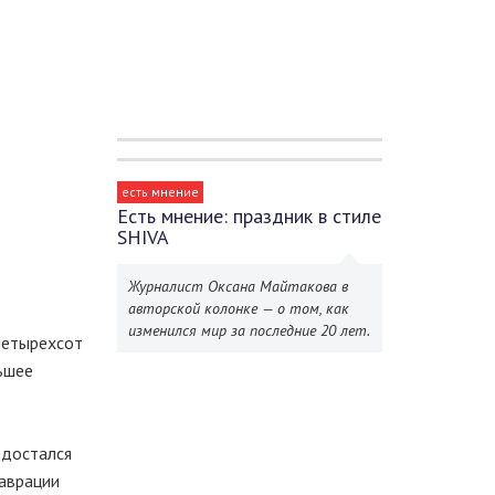
есть мнение
Есть мнение: праздник в стиле
SHIVA
Журналист Оксана Майтакова в
авторской колонке — о том, как
изменился мир за последние 20 лет.
четырехсот
ьшее
 достался
таврации