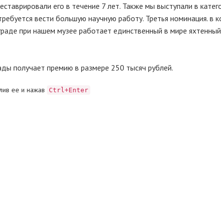
еставрировали его в течение 7 лет. Также мы выступали в катег
 требуется вести большую научную работу. Третья номинация. в 
нграде при нашем музее работает единственный в мире яхтенный
ды получает премию в размере 250 тысяч рублей.
лив ее и нажав
Ctrl+Enter