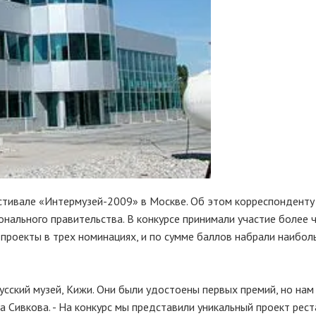
естивале «Интермузей-2009» в Москве. Об этом корреспонденту
онального правительства. В конкурсе принимали участие более 
 проекты в трех номинациях, и по сумме баллов набрали наибол
усский музей, Кижи. Они были удостоены первых премий, но нам
на Сивкова. - На конкурс мы представили уникальный проект рес