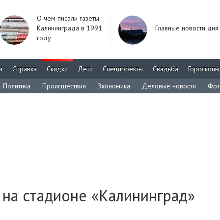
О чём писали газеты
Калининграда в 1991
Главные новости дня
году
м
Справка
Скидки
Дети
Спецпроекты
Свадьба
Гороскопы
Политика
Происшествия
Экономика
Деловые новости
Фот
 на стадионе «Калининград»