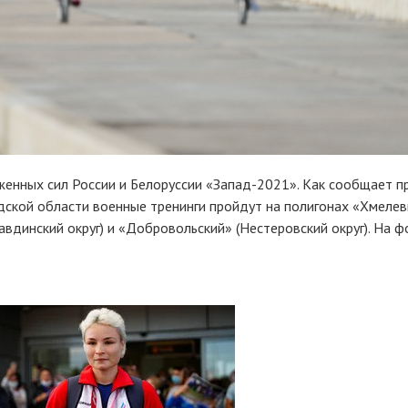
женных сил России и Белоруссии «Запад-2021». Как сообщает п
дской области военные тренинги пройдут на полигонах «Хмелев
авдинский округ) и «Добровольский» (Нестеровский округ). На 