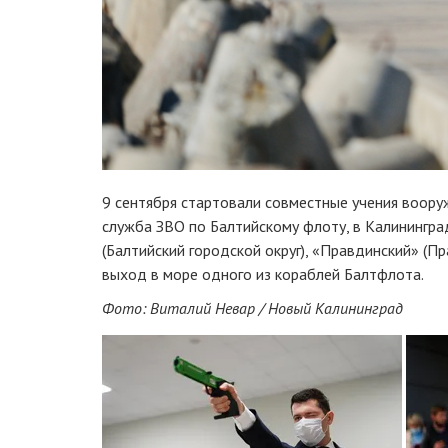
9 сентября стартовали совместные учения воору
служба ЗВО по Балтийскому флоту, в Калинингра
(Балтийский городской округ), «Правдинский» (Пр
выход в море одного из кораблей Балтфлота.
Фото: Виталий Невар / Новый Калининград