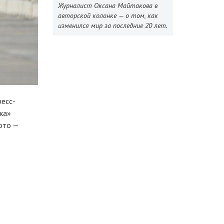
Журналист Оксана Майтакова в
авторской колонке — о том, как
изменился мир за последние 20 лет.
ресс-
ка»
фото —