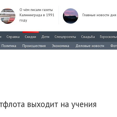
О чём писали газеты
Калининграда в 1991
Главные новости дня
году
м
Справка
Скидки
Дети
Спецпроекты
Свадьба
Гороскопы
Политика
Происшествия
Экономика
Деловые новости
Фот
лтфлота выходит на учения