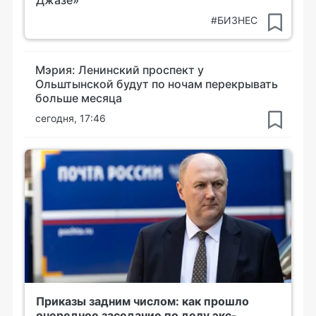
Джазе»
#БИЗНЕС
Мэрия: Ленинский проспект у
Ольштынской будут по ночам перекрывать
больше месяца
сегодня, 17:46
Приказы задним числом: как прошло
очередное заседание по делу экс-