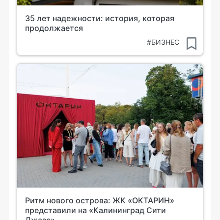
35 лет надежности: история, которая
продолжается
#БИЗНЕС
Ритм нового острова: ЖК «ОКТАРИН»
представили на «Калининград Сити