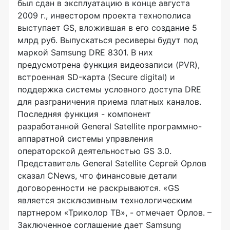
был сдан в эксплуатацию в конце августа
2009 г., инвестором проекта технополиса
выступает GS, вложившая в его создание 5
млрд руб. Выпускаться ресиверы будут под
маркой Samsung DRE 8301. В них
предусмотрена функция видеозаписи (PVR),
встроенная SD-карта (Secure digital) и
поддержка системы условного доступа DRE
для разграничения приема платных каналов.
Последняя функция - компонент
разработанной General Satellite программно-
аппаратной системы управления
операторской деятельностью GS 3.0.
Представитель General Satellite Сергей Орлов
сказал CNews, что финансовые детали
договоренности не раскрываются. «GS
является эксклюзивным технологическим
партнером «Триколор ТВ», - отмечает Орлов. –
Заключенное соглашение дает Samsung