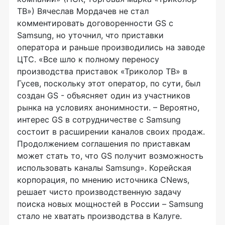
ТВ») Вячеслав Мордачев не стал
комментировать договоренности GS с
Samsung, но уточнил, что приставки
оператора и раньше производились на заводе
ЦТС. «Все шло к полному переносу
производства приставок «Триколор ТВ» в
Гусев, поскольку этот оператор, по сути, был
создан GS - объясняет один из участников
рынка на условиях анонимности. – Вероятно,
интерес GS в сотрудничестве с Samsung
состоит в расширении каналов своих продаж.
Продолжением соглашения по приставкам
может стать то, что GS получит возможность
использовать каналы Samsung». Корейская
корпорация, по мнению источника CNews,
решает чисто производственную задачу
поиска новых мощностей в России – Samsung
стало не хватать производства в Калуге.