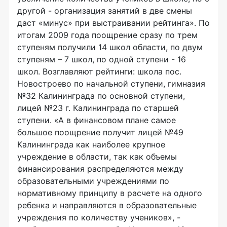
другой - организация занятий в две смены
даст «минус» при выстраивании рейтинга». По
итогам 2009 года поощрение сразу по трем
ступеням получили 14 школ области, по двум
ступеням – 7 школ, по одной ступени - 16
школ. Возглавляют рейтинги: школа пос.
Новостроево по начальной ступени, гимназия
№32 Калининграда по основной ступени,
лицей №23 г. Калининграда по старшей
ступени. «А в финансовом плане самое
большое поощрение получит лицей №49
Калининграда как наиболее крупное
учреждение в области, так как объемы
финансирования распределяются между
образовательными учреждениями по
нормативному принципу в расчете на одного
ребенка и направляются в образовательные
учреждения по количеству учеников», -