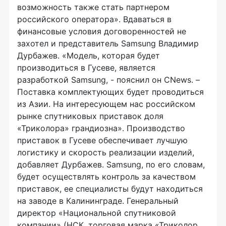
возможность также стать партнером
российского оператора». Вдаваться в
финансовые условия договоренностей не
захотел и представитель Samsung Владимир
Дурбажев. «Модель, которая будет
производиться в Гусеве, является
разработкой Samsung, - пояснил он CNews. –
Поставка комплектующих будет проводиться
из Азии. На интересующем нас российском
рынке спутниковых приставок доля
«Триколора» грандиозна». Производство
приставок в Гусеве обеспечивает лучшую
логистику и скорость реализации изделий,
добавляет Дурбажев. Samsung, по его словам,
будет осуществлять контроль за качеством
приставок, ее специалисты будут находиться
на заводе в Калининграде. Генеральный
директор «Национальной спутниковой
компании» (НСК, торговая марка «Триколор