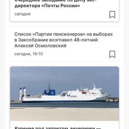
директора «Почты России»
сегодня
Список «Партии пенсионеров» на выборах
в Заксобрание возглавил 48-летний
Алексей Осмоловский
сегодня, 16:10
Курение под запретом, вечеринки —