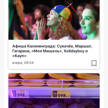
Афиша Калининграда: Сукачёв, Маршал,
Гагарина, «Моя Мишель», Xolidayboy и
«Кауп»
вчера, 09:04