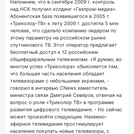
Напомним, что в сентябре 2009 г. контроль
над НСК получил холдинг «Газпром-медиа».
Абонентская база появившегося в 2005 г.
«Триколор-ТВ» к лету 2009 г. достигла 5 млн
человек, что сделало компанию лидером по
этому параметру на российском рынке
спутникового ТВ. Этот оператор предлагает
бесплатный доступ к 12 российским
общефедеральным телеканалам. «Я думаю, во
многом успех «Триколора» объясняется тем,
что большая часть населения обладает
телевизорами с небольшими экранами, -
говорил в интервью CNews заместитель
министра связи Дмитрий Северов, отвечая на
вопрос о роли «Триколор ТВ» в программе
развития цифрового телевидения. - Но сейчас
может произойти следующее. Наземно-
эфирное телевидение простимулирует
население покупать новые телевизоры, с