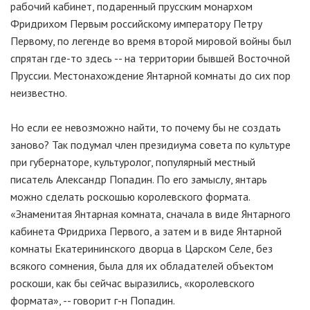
рабочий кабинет, подаренный прусским монархом
Фридрихом Первым российскому императору Петру
Первому, по легенде во время второй мировой войны был
спрятан где-то здесь -- на территории бывшей Восточной
Пруссии. Местонахождение Янтарной комнаты до сих пор
неизвестно.
Но если ее невозможно найти, то почему бы не создать
заново? Так подумал член президиума совета по культуре
при губернаторе, культуролог, популярный местный
писатель Александр Попадин. По его замыслу, янтарь
можно сделать роскошью королевского формата.
«Знаменитая Янтарная комната, сначала в виде Янтарного
кабинета Фридриха Первого, а затем и в виде Янтарной
комнаты Екатерининского дворца в Царском Селе, без
всякого сомнения, была для их обладателей объектом
роскоши, как бы сейчас выразились, «королевского
формата», -- говорит г-н Попадин.