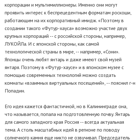
корпорации и мультимиллионеры. Именно они могут
проявить интерес к беспрецедентным форматам роскоши,
работающим на их корпоративный имидж. «Поэтому в
создании такого «Футур-хауса» возможно участие двух
крупных корпораций -- с российской стороны, например,
ЛУКОЙЛа. И с японской стороны, как самой
технологической страны в мире, -- например, «Сони».
Японцы очень любят янтарь и даже имеют свой музей
янтаря. Поэтому в «Футур-хаусе» и в японском музее с
помощью современных технологий можно создать
комнаты «взаимных виртуальных посещений», -- пояснил г-н
Попадин.
Его идея кажется фантастичной, но в Калининграде она,
что называется, попала на подготовленную почву. Янтарь
для самого западного края Россия -- всегда актуальная
тема. А столь масштабных идей в регионе по поводу
солнечного камня еще никто не озвучивал. Председатель