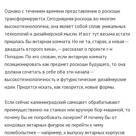
Однако с течением времени представления о роскоши
трансформируются. Сегодняшняя роскошь во многом
высокотехнологична, она являет собой сплав уникальных
технологий и дизайнерской мысли. И вот тут весьма кстати
пришлась бы янтарная комната. Но не та, старая, а новая --
двадцать второго века», -- рассказал о проекте г-н
Попадин. По его словам, если янтарную комнату
позиционировать как предмет роскоши будущего, то она
должна сочетать в себе оба эти начала --
высокотехнологичность и футуристические дизайнерские
идеи. Придется искать, как говорится, новые формы.
Если сейчас калининградский самоцвет обрабатывают
преимущественно на станках или вручную бор-машиной, то
почему бы не попробовать лазером? И почему бы от
кондовых янтарных фигурок не перейти к чему
полюбопытнее -- например, к выпуску янтарных корпусов