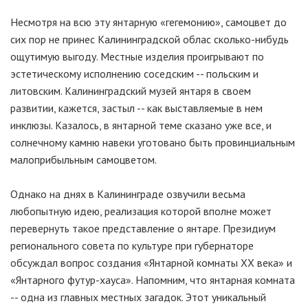
Несмотря на всю эту янтарную «гегемонию», самоцвет до
сих пор не принес Калининградской облас сколько-нибудь
ощутимую выгоду. Местные изделия проигрывают по
эстетическому исполнению соседским -- польским и
литовским. Калининградский музей янтаря в своем
развитии, кажется, застыл -- как выставляемые в нем
инклюзы. Казалось, в янтарной теме сказано уже все, и
солнечному камню навеки уготовано быть провинциальным
малоприбыльным самоцветом.
Однако на днях в Калининграде озвучили весьма
любопытную идею, реализация которой вполне может
перевернуть такое представление о янтаре. Президиум
регионального совета по культуре при губернаторе
обсуждал вопрос создания «Янтарной комнаты ХХ века» и
«Янтарного футур-хауса». Напомним, что янтарная комната
-- одна из главных местных загадок. Этот уникальный