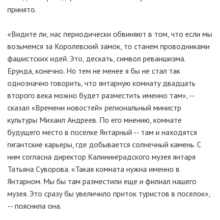
принято.
«Видите ли, нас периодически обвиняют в том, что если мы
возьмемся за Королевский замок, то станем проводниками
фашистских идей. Это, дескать, символ реваншизма.
Ерунда, конечно. Но тем не менее я бы не стал так
однозначно говорить, что янтарную комнату двадцать
второго века можно будет разместить именно там», --
сказал «Времени новостей» региональный министр
культуры Михаил Андреев. По его мнению, комнате
будущего место в поселке Янтарный -- там и находятся
гигантские карьеры, где добывается солнечный камень. С
ним согласна директор Калининградского музея янтаря
Татьяна Суворова. «Такая комната нужна именно в
Янтарном. Мы бы там разместили еще и филиал нашего
музея. Это сразу бы увеличило приток туристов в поселок»,
-- пояснила она.