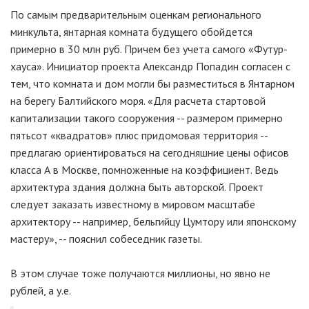
По самым предварительным оценкам регионального
минкульта, янтарная комната будущего обойдется
примерно в 30 млн руб. Причем без учета самого «Футур-
хауса». Инициатор проекта Александр Попадин согласен с
тем, что комната и дом могли бы разместиться в Янтарном
на берегу Балтийского моря. «Для расчета стартовой
капитализации такого сооружения -- размером примерно
пятьсот «квадратов» плюс придомовая территория --
предлагаю ориентироваться на сегодняшние цены офисов
класса А в Москве, помноженные на коэффициент. Ведь
архитектура здания должна быть авторской. Проект
следует заказать известному в мировом масштабе
архитектору -- например, бельгийцу Цумтору или японскому
мастеру», -- пояснил собеседник газеты.
В этом случае тоже получаются миллионы, но явно не
рублей, а у.е.