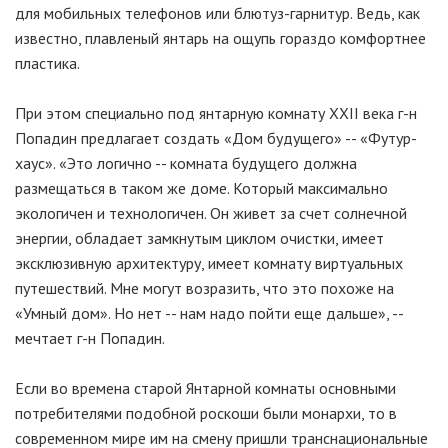
для мобильных телефонов или блютуз-гарнитур. Ведь, как
известно, плавленый янтарь на ощупь гораздо комфортнее
пластика.
При этом специально под янтарную комнату ХХII века г-н
Попадин предлагает создать «Дом будущего» -- «Футур-
хаус». «Это логично -- комната будущего должна
размещаться в таком же доме. Который максимально
экологичен и технологичен. Он живет за счет солнечной
энергии, обладает замкнутым циклом очистки, имеет
эксклюзивную архитектуру, имеет комнату виртуальных
путешествий. Мне могут возразить, что это похоже на
«Умный дом». Но нет -- нам надо пойти еще дальше», --
мечтает г-н Попадин.
Если во времена старой Янтарной комнаты основными
потребителями подобной роскоши были монархи, то в
современном мире им на смену пришли транснациональные