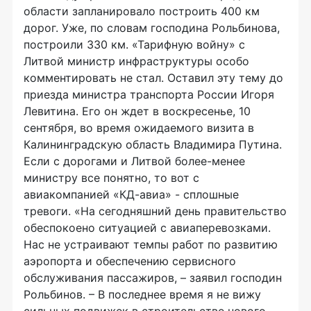
области запланировало построить 400 км
дорог. Уже, по словам господина Рольбинова,
построили 330 км. «Тарифную войну» с
Литвой министр инфраструктуры особо
комментировать не стал. Оставил эту тему до
приезда министра транспорта России Игоря
Левитина. Его он ждет в воскресенье, 10
сентября, во время ожидаемого визита в
Калининградскую область Владимира Путина.
Если с дорогами и Литвой более-менее
министру все понятно, то вот с
авиакомпанией «КД-авиа» - сплошные
тревоги. «На сегодняшний день правительство
обеспокоено ситуацией с авиаперевозками.
Нас не устраивают темпы работ по развитию
аэропорта и обеспечению сервисного
обслуживания пассажиров, – заявил господин
Рольбинов. – В последнее время я не вижу