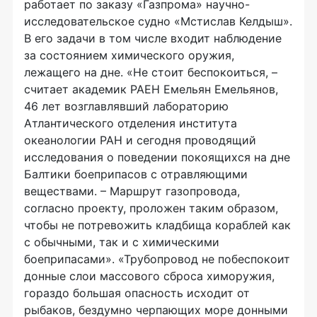
работает по заказу «Газпрома» научно-
исследовательское судно «Мстислав Келдыш».
В его задачи в том числе входит наблюдение
за состоянием химического оружия,
лежащего на дне. «Не стоит беспокоиться, –
считает академик РАЕН Емельян Емельянов,
46 лет возглавлявший лабораторию
Атлантического отделения института
океанологии РАН и сегодня проводящий
исследования о поведении покоящихся на дне
Балтики боеприпасов с отравляющими
веществами. – Маршрут газопровода,
согласно проекту, проложен таким образом,
чтобы не потревожить кладбища кораблей как
с обычными, так и с химическими
боеприпасами». «Трубопровод не побеспокоит
донные слои массового сброса химоружия,
гораздо большая опасность исходит от
рыбаков, бездумно черпающих море донными