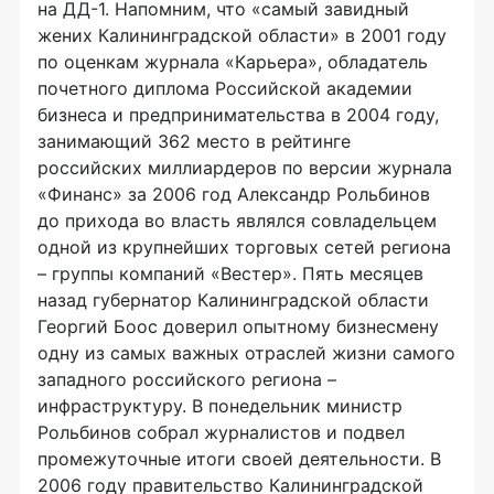
на ДД-1. Напомним, что «самый завидный
жених Калининградской области» в 2001 году
по оценкам журнала «Карьера», обладатель
почетного диплома Российской академии
бизнеса и предпринимательства в 2004 году,
занимающий 362 место в рейтинге
российских миллиардеров по версии журнала
«Финанс» за 2006 год Александр Рольбинов
до прихода во власть являлся совладельцем
одной из крупнейших торговых сетей региона
– группы компаний «Вестер». Пять месяцев
назад губернатор Калининградской области
Георгий Боос доверил опытному бизнесмену
одну из самых важных отраслей жизни самого
западного российского региона –
инфраструктуру. В понедельник министр
Рольбинов собрал журналистов и подвел
промежуточные итоги своей деятельности. В
2006 году правительство Калининградской