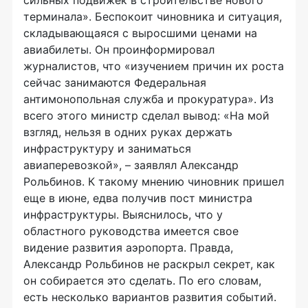
сильных подвижек в строительстве нового
терминала». Беспокоит чиновника и ситуация,
складывающаяся с выросшими ценами на
авиабилеты. Он проинформировал
журналистов, что «изучением причин их роста
сейчас занимаются Федеральная
антимонопольная служба и прокуратура». Из
всего этого министр сделал вывод: «На мой
взгляд, нельзя в одних руках держать
инфраструктуру и заниматься
авиаперевозкой», – заявлял Александр
Рольбинов. К такому мнению чиновник пришел
еще в июне, едва получив пост министра
инфраструктуры. Выяснилось, что у
областного руководства имеется свое
видение развития аэропорта. Правда,
Александр Рольбинов не раскрыл секрет, как
он собирается это сделать. По его словам,
есть несколько вариантов развития событий.