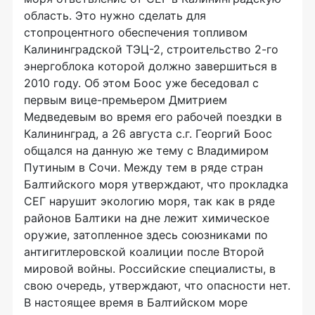
область. Это нужно сделать для
стопроцентного обеспечения топливом
Калининградской ТЭЦ-2, строительство 2-го
энергоблока которой должно завершиться в
2010 году. Об этом Боос уже беседовал с
первым вице-премьером Дмитрием
Медведевым во время его рабочей поездки в
Калининград, а 26 августа с.г. Георгий Боос
общался на данную же тему с Владимиром
Путиным в Сочи. Между тем в ряде стран
Балтийского моря утверждают, что прокладка
СЕГ нарушит экологию моря, так как в ряде
районов Балтики на дне лежит химическое
оружие, затопленное здесь союзниками по
антигитлеровской коалиции после Второй
мировой войны. Российские специалисты, в
свою очередь, утверждают, что опасности нет.
В настоящее время в Балтийском море