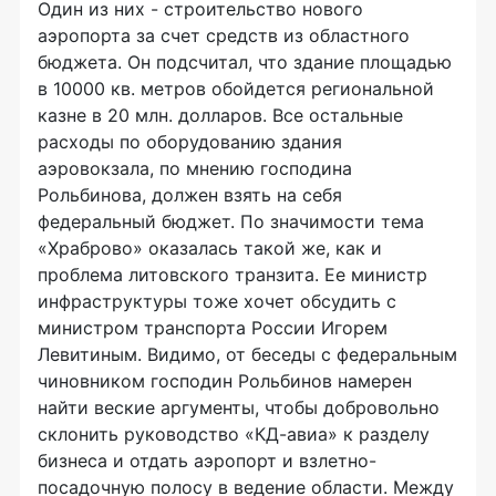
Один из них - строительство нового
аэропорта за счет средств из областного
бюджета. Он подсчитал, что здание площадью
в 10000 кв. метров обойдется региональной
казне в 20 млн. долларов. Все остальные
расходы по оборудованию здания
аэровокзала, по мнению господина
Рольбинова, должен взять на себя
федеральный бюджет. По значимости тема
«Храброво» оказалась такой же, как и
проблема литовского транзита. Ее министр
инфраструктуры тоже хочет обсудить с
министром транспорта России Игорем
Левитиным. Видимо, от беседы с федеральным
чиновником господин Рольбинов намерен
найти веские аргументы, чтобы добровольно
склонить руководство «КД-авиа» к разделу
бизнеса и отдать аэропорт и взлетно-
посадочную полосу в ведение области. Между