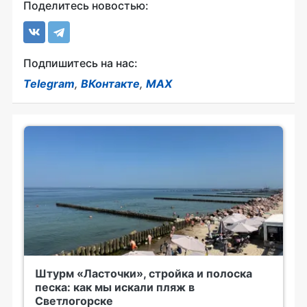
Поделитесь новостью:
Подпишитесь на нас:
Telegram
,
ВКонтакте
,
MAX
Штурм «Ласточки», стройка и полоска
песка: как мы искали пляж в
Светлогорске