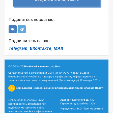
Поделитесь новостью:
Подпишитесь на нас:
Telegram
,
ВКонтакте
,
MAX
© 2003 - 2026 «Новый Калининград.Ru»
Свидетельство о регистрации СМИ: Эл № ФС77-43520, выдано
Федеральной службой по надзору в сфере связи, информационных
технологий и массовых коммуникаций (Роскомнадзор) 17 января 2011 г.
Данный сайт не предназначен для просмотра лицам младше 18 лет.
18+
Адрес: г. Калининград, ул.
Любое использование, либо
Гаражная, д.2, кабинет 308
копирование материалов или
подборки материалов сайта,
Учредитель: ЗАО "Твик Маркетинг"
элементов дизайна и оформления