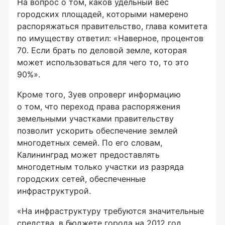
На вопрос о том, каков удельный вес
городских площадей, которыми намерено
распоряжаться правительство, глава комитета
по имуществу ответил: «Наверное, процентов
70. Если брать по деловой земле, которая
может использоваться для чего то, то это
90%».
Кроме того, Зуев опроверг информацию
о том, что переход права распоряжения
земельными участками правительству
позволит ускорить обеспечение землей
многодетных семей. По его словам,
Калининград может предоставлять
многодетным только участки из разряда
городских сетей, обеспеченные
инфраструктурой.
«На инфраструктуру требуются значительные
средства, в бюджете города на 2012 год