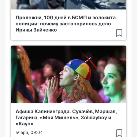
Пролежни, 100 дней в БСМП и волокита
полиции: почему застопорилось дело
Ирины Зайченко
Афиша Калининграда: Сукачёв, Маршал,
Гагарина, «Моя Мишель», Xolidayboy и
«Кауп»
вчера, 09:04