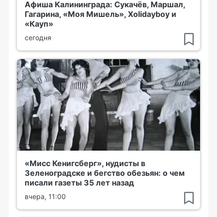
Афиша Калининграда: Сукачёв, Маршал,
Гагарина, «Моя Мишель», Xolidayboy и
«Кауп»
сегодня
«Мисс Кенигсберг», нудисты в
Зеленоградске и бегство обезьян: о чем
писали газеты 35 лет назад
вчера, 11:00