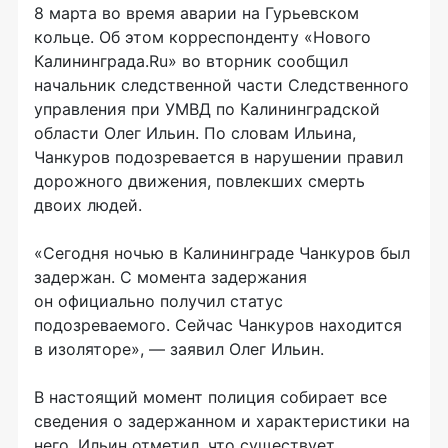
8 марта во время аварии на Гурьевском
кольце. Об этом корреспонденту «Нового
Калининграда.Ru» во вторник сообщил
начальник следственной части Следственного
управления при УМВД по Калининградской
области Олег Ильин. По словам Ильина,
Чанкуров подозревается в нарушении правил
дорожного движения, повлекших смерть
двоих людей.
«Сегодня ночью в Калининграде Чанкуров был
задержан. С момента задержания
он официально получил статус
подозреваемого. Сейчас Чанкуров находится
в изоляторе», — заявил Олег Ильин.
В настоящий момент полиция собирает все
сведения о задержанном и характеристики на
него. Ильин отметил, что существует