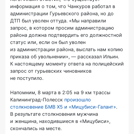
информация о том, что Чанкуров работал в
администрации Гурьевского района, но до
ДТП был уволен оттуда. «Мы направили
запрос, в котором просим администрацию
района должна подтвердить его должностной
статус или, если он был уволен
из администрации района, выслать нам копию
приказа об увольнении», — рассказал Ильин.
К настоящему моменту ответа на полицейский
запрос от гурьевских чиновников
не поступило.
Напомним, 8 марта в 2:05 на 9 км трассы
Калининград-Полесск
произошло
столкновение БМВ X5 и
«Мицубиси-Галант»
.
В результате столкновения мужчина
и женщина, находившиеся в «Мицубиси»,
скончались на месте.