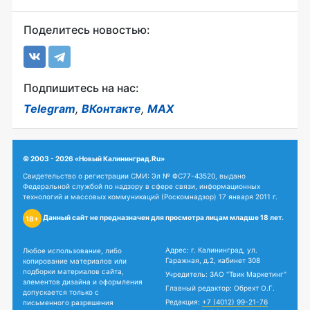
Поделитесь новостью:
Подпишитесь на нас:
Telegram
,
ВКонтакте
,
MAX
© 2003 - 2026 «Новый Калининград.Ru»
Свидетельство о регистрации СМИ: Эл № ФС77-43520, выдано
Федеральной службой по надзору в сфере связи, информационных
технологий и массовых коммуникаций (Роскомнадзор) 17 января 2011 г.
Данный сайт не предназначен для просмотра лицам младше 18 лет.
18+
Адрес: г. Калининград, ул.
Любое использование, либо
Гаражная, д.2, кабинет 308
копирование материалов или
подборки материалов сайта,
Учредитель: ЗАО "Твик Маркетинг"
элементов дизайна и оформления
Главный редактор: Обрехт О.Г.
допускается только с
Редакция:
+7 (4012) 99-21-76
письменного разрешения