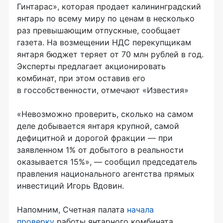
Гинтарас», которая продает калининградский
янтарь по всему миру по ценам в несколько
раз превышающим отпускные, сообщает
газета. На возмещении НДС перекупщикам
янтаря бюджет теряет от 70 млн рублей в год.
Эксперты предлагает акционировать
комбинат, при этом оставив его
в госсобственности, отмечают «Известия»
«Невозможно проверить, сколько на самом
деле добывается янтаря крупной, самой
дефицитной и дорогой фракции — при
заявленном 1% от добытого в реальности
оказывается 15%», — сообщил председатель
правления национального агентства прямых
инвестиций Игорь Вдовин.
Напомним, Счетная палата
начала
проверку
работы янтарного комбината