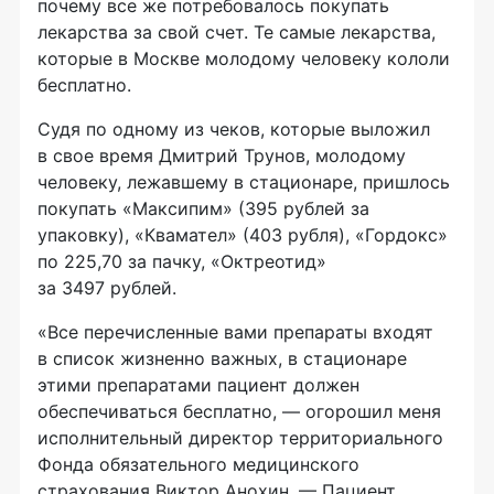
почему все же потребовалось покупать
лекарства за свой счет. Те самые лекарства,
которые в Москве молодому человеку кололи
бесплатно.
Судя по одному из чеков, которые выложил
в свое время Дмитрий Трунов, молодому
человеку, лежавшему в стационаре, пришлось
покупать «Максипим» (395 рублей за
упаковку), «Квамател» (403 рубля), «Гордокс»
по 225,70 за пачку, «Октреотид»
за 3497 рублей.
«Все перечисленные вами препараты входят
в список жизненно важных, в стационаре
этими препаратами пациент должен
обеспечиваться бесплатно, — огорошил меня
исполнительный директор территориального
Фонда обязательного медицинского
страхования Виктор Анохин. — Пациент