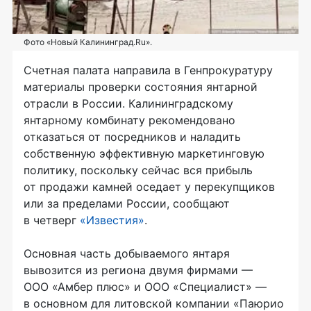
Фото «Новый Калининград.Ru».
Счетная палата направила в Генпрокуратуру
материалы проверки состояния янтарной
отрасли в России. Калининградскому
янтарному комбинату рекомендовано
отказаться от посредников и наладить
собственную эффективную маркетинговую
политику, поскольку сейчас вся прибыль
от продажи камней оседает у перекупщиков
или за пределами России, сообщают
в четверг
«Известия»
.
Основная часть добываемого янтаря
вывозится из региона двумя фирмами —
ООО «Амбер плюс»
и
ООО «Специалист»
—
в основном для литовской компании «Паюрио