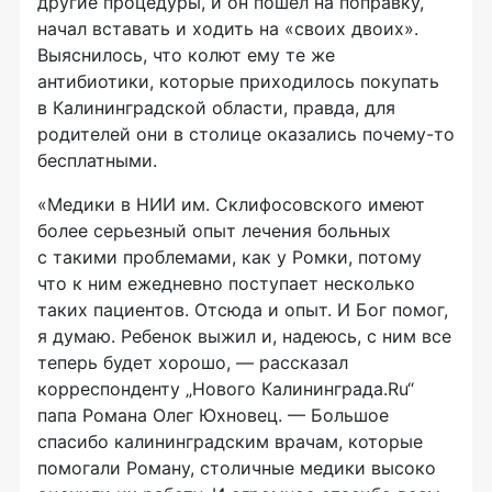
другие процедуры, и он пошел на поправку,
начал вставать и ходить на «своих двоих».
Выяснилось, что колют ему те же
антибиотики, которые приходилось покупать
в Калининградской области, правда, для
родителей они в столице оказались
почему-то
бесплатными.
«Медики в НИИ им. Склифосовского имеют
более серьезный опыт лечения больных
с такими проблемами, как у Ромки, потому
что к ним ежедневно поступает несколько
таких пациентов. Отсюда и опыт. И Бог помог,
я думаю. Ребенок выжил и, надеюсь, с ним все
теперь будет хорошо, — рассказал
корреспонденту „Нового Калининграда.Ru“
папа Романа Олег Юхновец. — Большое
спасибо калининградским врачам, которые
помогали Роману, столичные медики высоко