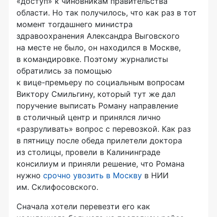
«доступ» к чиновникам правительства
области. Но так получилось, что как раз в тот
момент тогдашнего министра
здравоохранения Александра Выговского
на месте не было, он находился в Москве,
в командировке. Поэтому журналисты
обратились за помощью
к
вице-премьеру
по социальным вопросам
Виктору Смильгину, который тут же дал
поручение выписать Роману направление
в столичный центр и принялся лично
«разруливать» вопрос с перевозкой. Как раз
в пятницу после обеда прилетели доктора
из столицы, провели в Калининграде
консилиум и приняли решение, что Романа
нужно
срочно увозить в Москву
в НИИ
им. Склифосовского.
Сначала хотели перевезти его как