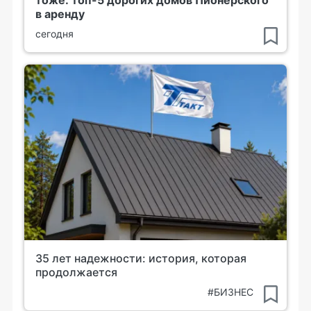
тоже: топ-5 дорогих домов Пионерского
в аренду
сегодня
35 лет надежности: история, которая
продолжается
#БИЗНЕС