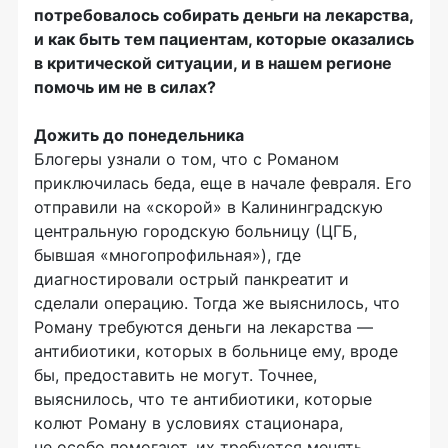
потребовалось собирать деньги на лекарства,
и как быть тем пациентам, которые оказались
в критической ситуации, и в нашем регионе
помочь им не в силах?
Дожить до понедельника
Блогеры узнали о том, что с Романом
приключилась беда, еще в начале февраля. Его
отправили на «скорой» в Калининградскую
центральную городскую больницу (ЦГБ,
бывшая «многопрофильная»), где
диагностировали острый панкреатит и
сделали операцию. Тогда же выяснилось, что
Роману требуются деньги на лекарства —
антибиотики, которых в больнице ему, вроде
бы, предоставить не могут. Точнее,
выяснилось, что те антибиотики, которые
колют Роману в условиях стационара,
не особо помогают, их требуется менять,