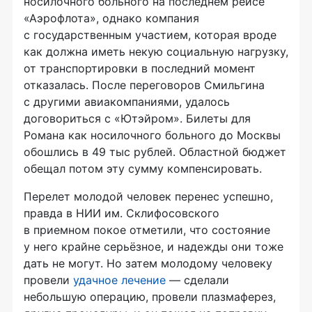
носилочного больного на последнем рейсе
«Аэрофлота», однако компания
с государственным участием, которая вроде
как должна иметь некую социальную нагрузку,
от транспортировки в последний момент
отказалась. После переговоров Смильгина
с другими авиакомпаниями, удалось
договориться с «Ютэйром». Билеты для
Романа как носилочного больного до Москвы
обошлись в 49 тыс рублей. Областной бюджет
обещал потом эту сумму компенсировать.
Перелет молодой человек перенес успешно,
правда в НИИ им. Склифосовского
в приемном покое отметили, что состояние
у него крайне серьёзное, и надежды они тоже
дать не могут. Но затем молодому человеку
провели
удачное лечение
— сделали
небольшую операцию, провели плазмаферез,