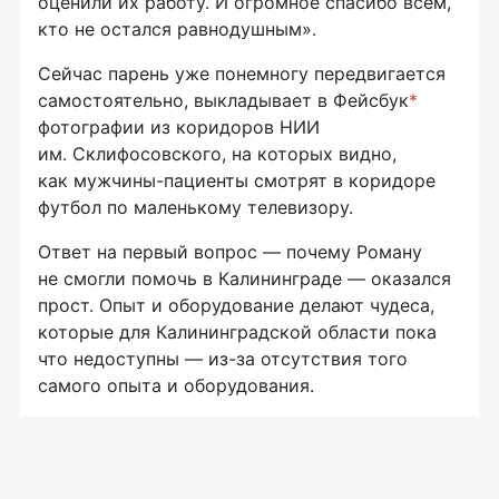
оценили их работу. И огромное спасибо всем,
кто не остался равнодушным».
Сейчас парень уже понемногу передвигается
самостоятельно, выкладывает в Фейсбук
*
фотографии из коридоров НИИ
им. Склифосовского, на которых видно,
как
мужчины-пациенты
смотрят в коридоре
футбол по маленькому телевизору.
Ответ на первый вопрос — почему Роману
не смогли помочь в Калининграде — оказался
прост. Опыт и оборудование делают чудеса,
которые для Калининградской области пока
что недоступны —
из-за
отсутствия того
самого опыта и оборудования.