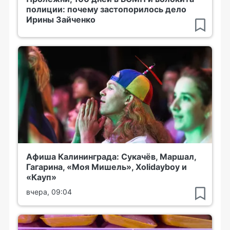
полиции: почему застопорилось дело
Ирины Зайченко
Афиша Калининграда: Сукачёв, Маршал,
Гагарина, «Моя Мишель», Xolidayboy и
«Кауп»
вчера, 09:04