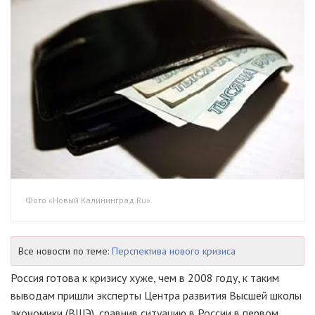
Фото «Новый Калининград.Ru».
Все новости по теме:
Перспектива нового кризиса
Россия готова к кризису хуже, чем в 2008 году, к таким
выводам пришли эксперты Центра развития Высшей школы
экономики (ВШЭ), сравнив ситуацию в России в первом