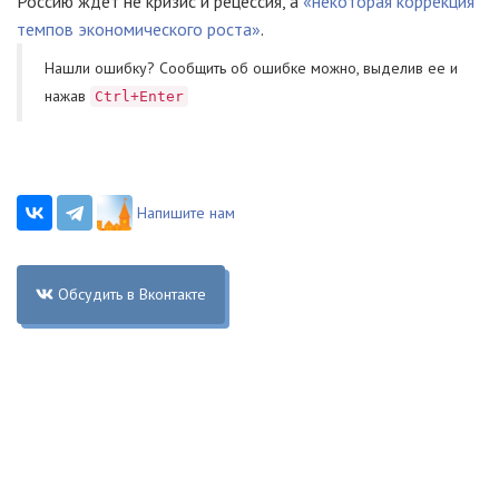
Россию ждет не кризис и рецессия, а
«некоторая коррекция
темпов экономического роста»
.
Нашли ошибку? Cообщить об ошибке можно, выделив ее и
нажав
Ctrl+Enter
Напишите нам
Обсудить в Вконтакте