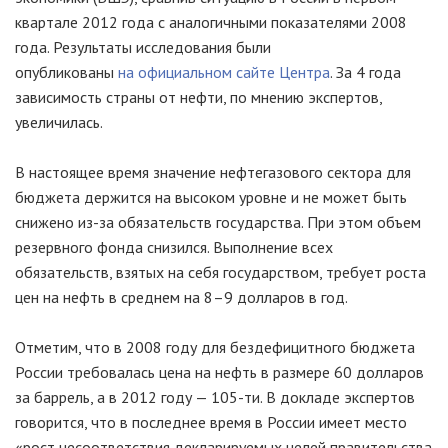
квартале 2012 года с аналогичными показателями 2008
года. Результаты исследования были
опубликованы
на официальном сайте Центра
. За 4 года
зависимость страны от нефти, по мнению экспертов,
увеличилась.
В настоящее время значение нефтегазового сектора для
бюджета держится на высоком уровне и не может быть
снижено
из-за
обязательств государства. При этом объем
резервного фонда снизился. Выполнение всех
обязательств, взятых на себя государством, требует роста
цен на нефть в среднем на 8–9 долларов в год.
Отметим, что в 2008 году для бездефицитного бюджета
России требовалась цена на нефть в размере 60 долларов
за баррель, а в 2012 году —
105-ти
. В докладе экспертов
говорится, что в последнее время в России имеет место
«рост несоответствия декларируемых целей правительства