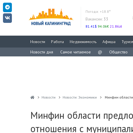
Погода:
+18.8°
Вакансии:
33
81.41$
94.06€
21.86zł
Новости
Работа
Недвижимость
Афиша
Туриз
Новости дня
Самое читаемое
@
Общество
Новости
Новости: Экономики
Минфин области
Минфин области предл
отношения с муниципал