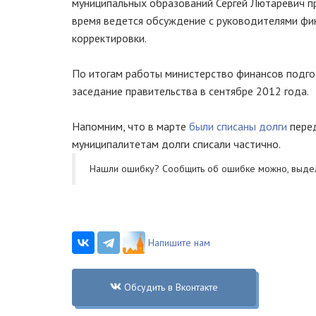
муниципальных образований Сергей Лютаревич п
время ведется обсуждение с руководителями фи
корректировки.
По итогам работы министерство финансов подго
заседание правительства в сентябре 2012 года.
Напомним, что в марте
были списаны долги
перед
муниципалитетам долги списали частично.
Нашли ошибку? Cообщить об ошибке можно, выде
Напишите нам
Обсудить в Вконтакте