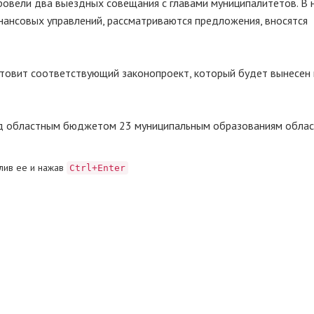
ровели два выездных совещания с главами муниципалитетов. В
нансовых управлений, рассматриваются предложения, вносятся
товит соответствующий законопроект, который будет вынесен 
 областным бюджетом 23 муниципальным образованиям област
лив ее и нажав
Ctrl+Enter