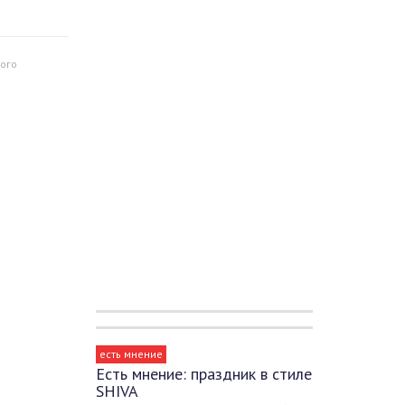
ого
есть мнение
Есть мнение: праздник в стиле
SHIVA