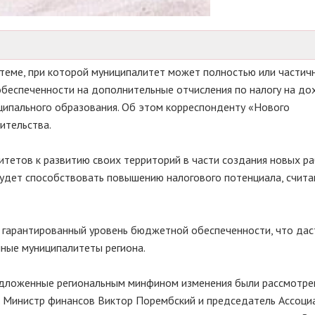
стеме, при которой муниципалитет может полностью или частич
беспеченности на дополнительные отчисления по налогу на д
ципального образования. Об этом корреспонденту «Нового
ительства.
итетов к развитию своих территорий в части создания новых р
 будет способствовать повышению налогового потенциала, счита
й гарантированный уровень бюджетной обеспеченности, что дас
ные муниципалитеты региона.
редложенные региональным минфином изменения были рассмотре
. Министр финансов Виктор Порембский и председатель Ассоци