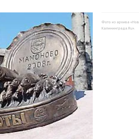
Фото из архива «Нов
Калининграда.Ru».