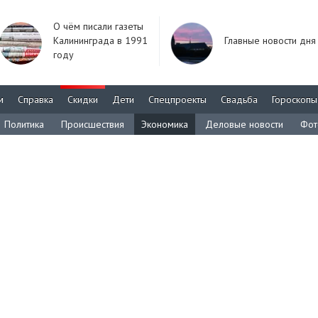
О чём писали газеты
Калининграда в 1991
Главные новости дня
году
м
Справка
Скидки
Дети
Спецпроекты
Свадьба
Гороскопы
Политика
Происшествия
Экономика
Деловые новости
Фот