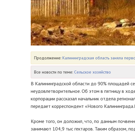
Продолжение:
Калининградская область заняла перв
Все новости по теме:
Сельское хозяйство
В Калининградской области до 90% площадей се
неудовлетворительное. Об этом в пятницу в ход
корпорации рассказал начальник отдела региона
передает корреспондент «Нового Калининграда.
Кроме того, он доложил, что, по данным почвен
занимают 104,9 тыс гектаров. Таким образом, по