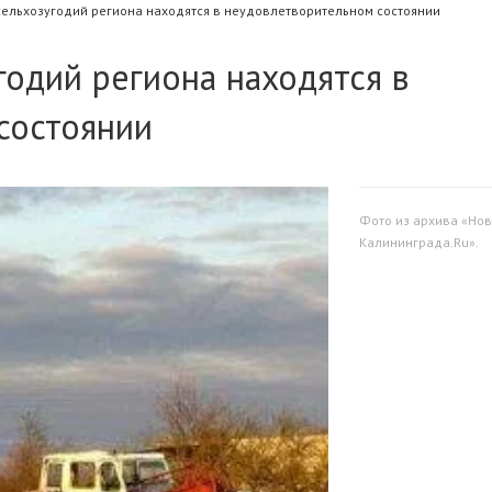
ельхозугодий региона находятся в неудовлетворительном состоянии
одий региона находятся в
состоянии
Фото из архива «Нов
Калининграда.Ru».