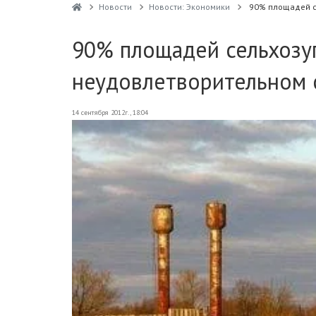
Новости
Новости: Экономики
90% площадей с
90% площадей сельхозуг
неудовлетворительном 
14 сентября 2012г., 18:04