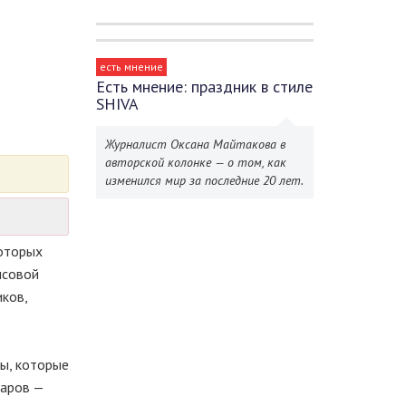
есть мнение
Есть мнение: праздник в стиле
SHIVA
Журналист Оксана Майтакова в
авторской колонке — о том, как
изменился мир за последние 20 лет.
которых
нсовой
ков,
ы, которые
таров —