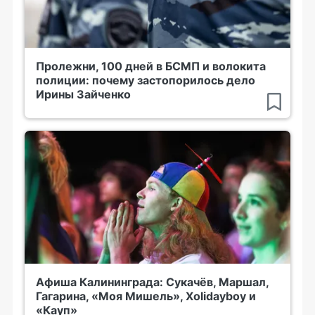
Пролежни, 100 дней в БСМП и волокита
полиции: почему застопорилось дело
Ирины Зайченко
Афиша Калининграда: Сукачёв, Маршал,
Гагарина, «Моя Мишель», Xolidayboy и
«Кауп»