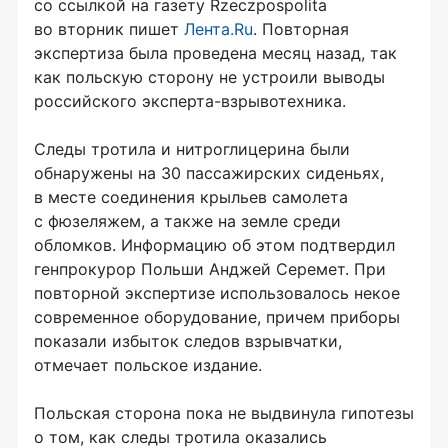
со ссылкой на газету Rzeczpospolita
во вторник пишет
Лента.Ru
. Повторная
экспертиза была проведена месяц назад, так
как польскую сторону не устроили выводы
российского эксперта-взрывотехника.
Следы тротила и нитроглицерина были
обнаружены на 30 пассажирских сиденьях,
в месте соединения крыльев самолета
с фюзеляжем, а также на земле среди
обломков. Информацию об этом подтвердил
генпрокурор Польши Анджей Серемет. При
повторной экспертизе использовалось некое
современное оборудование, причем приборы
показали избыток следов взрывчатки,
отмечает польское издание.
Польская сторона пока не выдвинула гипотезы
о том, как следы тротила оказались