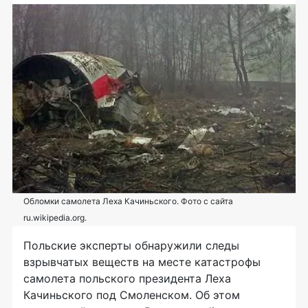
Обломки самолета Леха Качиньского. Фото с сайта
ru.wikipedia.org.
Польские эксперты обнаружили следы
взрывчатых веществ на месте катастрофы
самолета польского президента Леха
Качиньского под Смоленском. Об этом