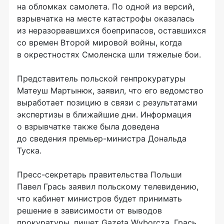
на обломках самолета. По одной из версий,
взрывчатка на месте катастрофы оказалась
из неразорвавшихся боеприпасов, оставшихся
со времен Второй мировой войны, когда
в окрестностях Смоленска шли тяжелые бои.
Представитель польской генпрокуратуры
Матеуш Мартынюк, заявил, что его ведомство
выработает позицию в связи с результатами
экспертизы в ближайшие дни. Информация
о взрывчатке также была доведена
до сведения премьер-министра Дональда
Туска.
Пресс-секретарь правительства Польши
Павел Грась заявил польскому телевидению,
что кабинет министров будет принимать
решение в зависимости от выводов
прокуратуры, пишет Gazeta Wyborcza. Грась