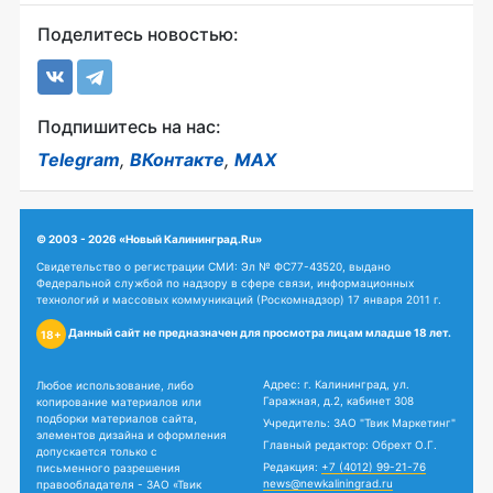
Поделитесь новостью:
Подпишитесь на нас:
Telegram
,
ВКонтакте
,
MAX
© 2003 - 2026 «Новый Калининград.Ru»
Свидетельство о регистрации СМИ: Эл № ФС77-43520, выдано
Федеральной службой по надзору в сфере связи, информационных
технологий и массовых коммуникаций (Роскомнадзор) 17 января 2011 г.
Данный сайт не предназначен для просмотра лицам младше 18 лет.
18+
Адрес: г. Калининград, ул.
Любое использование, либо
Гаражная, д.2, кабинет 308
копирование материалов или
подборки материалов сайта,
Учредитель: ЗАО "Твик Маркетинг"
элементов дизайна и оформления
Главный редактор: Обрехт О.Г.
допускается только с
Редакция:
+7 (4012) 99-21-76
письменного разрешения
news@newkaliningrad.ru
правообладателя - ЗАО «Твик