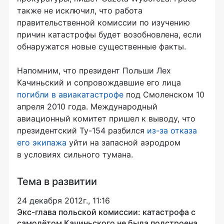
также не исключил, что работа
правительственной комиссии по изучению
причин катастрофы будет возобновлена, если
обнаружатся новые существенные факты.
Напомним, что президент Польши Лех
Качиньский и сопровождавшие его лица
погибли в авиакатастрофе
под Смоленском 10
апреля 2010 года. Международный
авиационный комитет пришел к выводу, что
президентский Ту-154 разбился
из-за отказа
его экипажа
уйти на запасной аэродром
в условиях сильного тумана.
Тема в развитии
24 декабря 2012г., 11:16
Экс-глава польской комиссии: катастрофа с
самолётом Качиньского не была подстроена