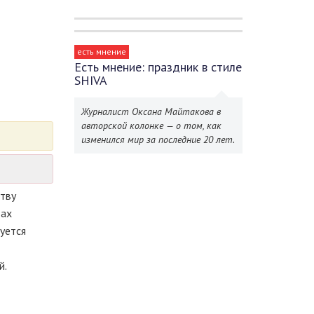
есть мнение
Есть мнение: праздник в стиле
SHIVA
Журналист Оксана Майтакова в
авторской колонке — о том, как
изменился мир за последние 20 лет.
тву
тах
уется
й.