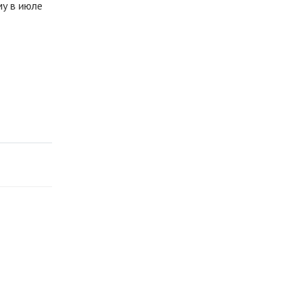
у в июле