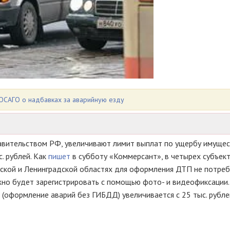
 ОСАГО о надбавках за аварийную езду
авительством РФ, увеличивают лимит выплат по ущербу имущес
с. рублей. Как
пишет
в субботу «Коммерсант», в четырех субъек
вской и Ленинградской областях для оформления ДТП не потреб
но будет зарегистрировать с помощью фото- и видеофиксации.
(оформление аварий без ГИБДД) увеличивается с 25 тыс. рубле