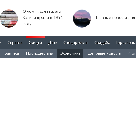
О чём писали газеты
Калининграда в 1991
Главные новости дня
году
м
Справка
Скидки
Дети
Спецпроекты
Свадьба
Гороскопы
Политика
Происшествия
Экономика
Деловые новости
Фот