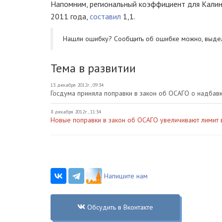
Напомним, региональный коэффициент для Калин
2011 года,
составил
1,1.
Нашли ошибку? Cообщить об ошибке можно, выде
Тема в развитии
13 декабря 2012г., 09:34
Госдума приняла поправки в закон об ОСАГО о надбав
8 декабря 2012г., 11:34
Новые поправки в закон об ОСАГО увеличивают лимит 
Напишите нам
Обсудить в Вконтакте