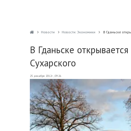
Новости
Новости: Экономики
В Гданьске откр
В Гданьске открывается
Сухарского
25 декабря 2012г., 09:26