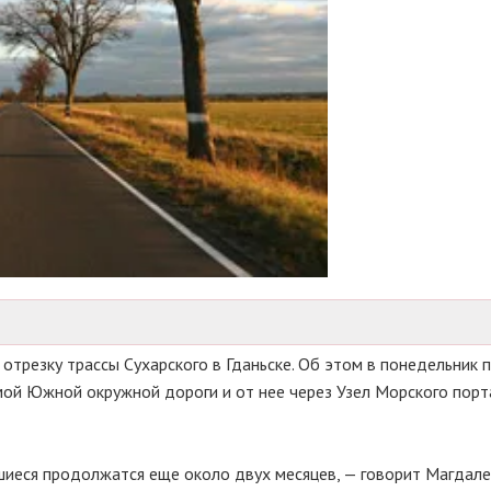
отрезку трассы Сухарского в Гданьске. Об этом в понедельник 
амой Южной окружной дороги и от нее через Узел Морского порт
шиеся продолжатся еще около двух месяцев, — говорит Магдал