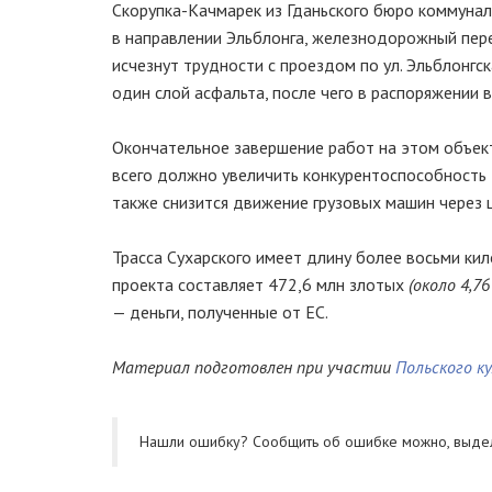
Скорупка-Качмарек из Гданьского бюро коммунал
в направлении Эльблонга, железнодорожный пере
исчезнут трудности с проездом по ул. Эльблонгс
один слой асфальта, после чего в распоряжении
Окончательное завершение работ на этом объект
всего должно увеличить конкурентоспособность 
также снизится движение грузовых машин через ц
Трасса Сухарского имеет длину более восьми кил
проекта составляет 472,6 млн злотых
(около 4,7
— деньги, полученные от ЕС.
Материал подготовлен при участии
Польского к
Нашли ошибку? Cообщить об ошибке можно, выде