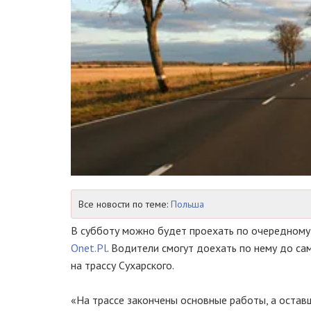
Все новости по теме:
Польша
В субботу можно будет проехать по очередному 
Оnet.Pl
. Водители смогут доехать по нему до с
на трассу Сухарского.
«На трассе закончены основные работы, а остав