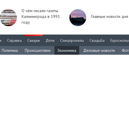
О чём писали газеты
Калининграда в 1991
Главные новости дня
году
м
Справка
Скидки
Дети
Спецпроекты
Свадьба
Гороскопы
Политика
Происшествия
Экономика
Деловые новости
Фот