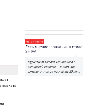
есть мнение
Есть мнение: праздник в стиле
SHIVA
Журналист Оксана Майтакова в
авторской колонке — о том, как
изменился мир за последние 20 лет.
пишет
а выехать
ена