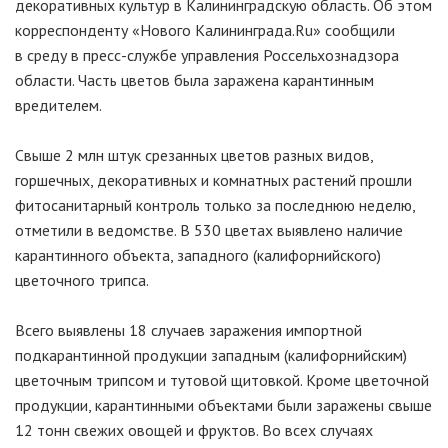
декоративных культур в Калининградскую область. Об этом
корреспонденту «Нового Калининграда.Ru» сообщили
в среду в пресс-службе управления Россельхознадзора
области. Часть цветов была заражена карантинным
вредителем.
Свыше 2 млн штук срезанных цветов разных видов,
горшечных, декоративных и комнатных растений прошли
фитосанитарный контроль только за последнюю неделю,
отметили в ведомстве. В 530 цветах выявлено наличие
карантинного объекта, западного (калифорнийского)
цветочного трипса.
Всего выявлены 18 случаев заражения импортной
подкарантинной продукции западным (калифорнийским)
цветочным трипсом и тутовой щитовкой. Кроме цветочной
продукции, карантинными объектами были заражены свыше
12 тонн свежих овощей и фруктов. Во всех случаях