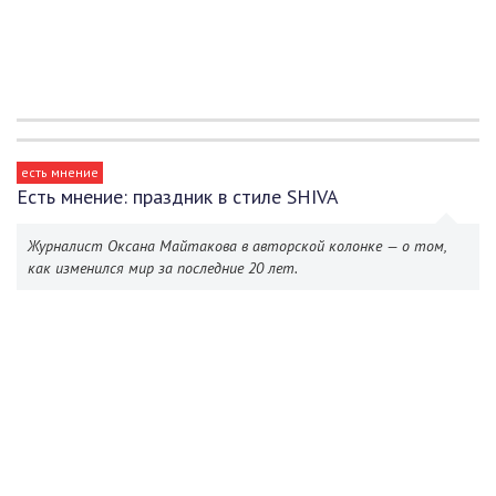
есть мнение
Есть мнение: праздник в стиле SHIVA
Журналист Оксана Майтакова в авторской колонке — о том,
как изменился мир за последние 20 лет.