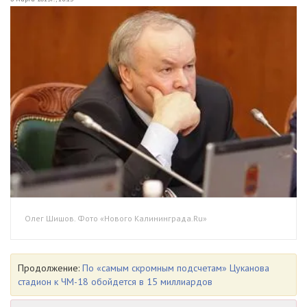
Олег Шишов. Фото «Нового Калининграда.Ru»
Продолжение:
По «самым скромным подсчетам» Цуканова
стадион к ЧМ-18 обойдется в 15 миллиардов