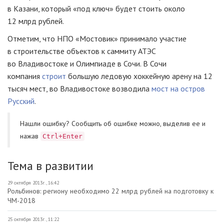
в Казани, который «под ключ» будет стоить около
12 млрд рублей.
Отметим, что НПО «Мостовик» принимало участие
в строительстве объектов к саммиту АТЭС
во Владивостоке и Олимпиаде в Сочи. В Сочи
компания
строит
большую ледовую хоккейную арену на 12
тысяч мест, во Владивостоке возводила
мост на остров
Русский
.
Нашли ошибку? Cообщить об ошибке можно, выделив ее и
нажав
Ctrl+Enter
Тема в развитии
29 октября 2013г., 16:42
Рольбинов: региону необходимо 22 млрд рублей на подготовку к
ЧМ-2018
25 октября 2013г., 11:22