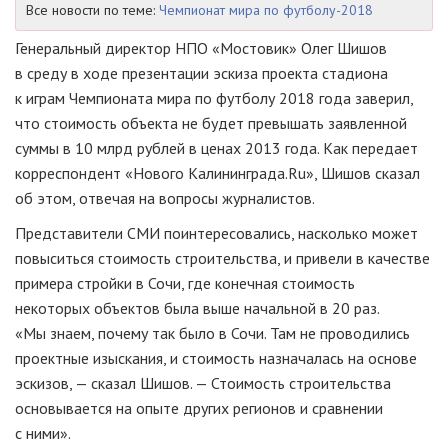
Все новости по теме:
Чемпионат мира по футболу-2018
Генеральный директор НПО «Мостовик» Олег Шишов
в среду в ходе презентации эскиза проекта стадиона
к играм Чемпионата мира по футболу 2018 года заверил,
что стоимость объекта не будет превышать заявленной
суммы в 10 млрд рублей в ценах 2013 года. Как передает
корреспондент «Нового Калининграда.Ru», Шишов сказал
об этом, отвечая на вопросы журналистов.
Представители СМИ поинтересовались, насколько может
повыситься стоимость строительства, и привели в качестве
примера стройки в Сочи, где конечная стоимость
некоторых объектов была выше начальной в 20 раз.
«Мы знаем, почему так было в Сочи. Там не проводились
проектные изыскания, и стоимость назначалась на основе
эскизов, — сказал Шишов. — Стоимость строительства
основывается на опыте других регионов и сравнении
с ними».