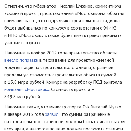
Отметим, что губернатор Николай Цуканов, комментируя
эскизный проект, представленный «Мостовиком», обратил
внимание на то, что подрядчик строительства стадиона
будет выбираться по конкурсу в соответствии с 94-ФЗ,
и НПО «Мостовик» «также будет иметь право принимать
участие в торгах».
Напомним, в ноябре 2012 года правительство области
внесло поправки
в техзадание для проектно-сметной
документации на строительство стадиона, ограничив
предельную стоимость строительства объекта суммой
в 15,8 млрд рублей. Конкурс на разработку ПСД выиграла
компания «Мостовик»
. Стоимость проекта —
849,8 млн рублей.
Напомним также, что министр спорта РФ Виталий Мутко
в январе 2013 года
заявил
, что суммы, затраченные
на строительство стадионов, должны быть одинаковы для
всех арен, а аналогом по цене должен послужить стадион