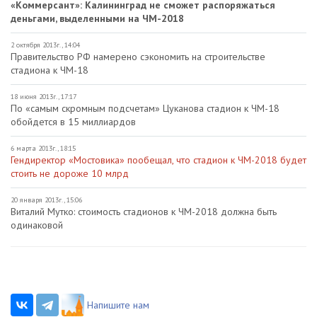
«Коммерсант»: Калининград не сможет распоряжаться
деньгами, выделенными на ЧМ-2018
2 октября 2013г., 14:04
Правительство РФ намерено сэкономить на строительстве
стадиона к ЧМ-18
18 июня 2013г., 17:17
По «самым скромным подсчетам» Цуканова стадион к ЧМ-18
обойдется в 15 миллиардов
6 марта 2013г., 18:15
Гендиректор «Мостовика» пообещал, что стадион к ЧМ-2018 будет
стоить не дороже 10 млрд
20 января 2013г., 15:06
Виталий Мутко: стоимость стадионов к ЧМ-2018 должна быть
одинаковой
Напишите нам