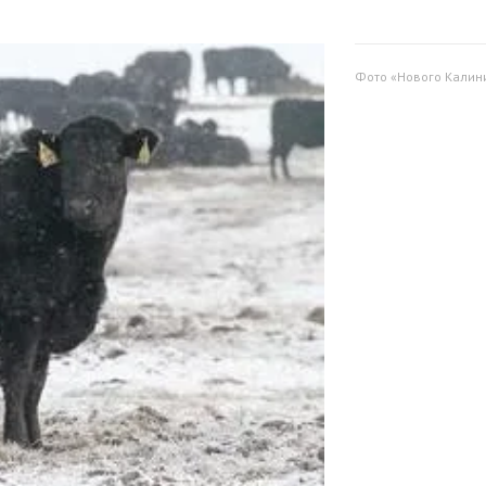
Фото «Нового Калин