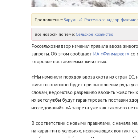
Продолжение:
Зарудный: Россельхознадзор фактичес
Все новости по теме:
Сельское хозяйство
Россельхознадзор изменил правила ввоза живого
запреты. Об этом сообщает
ИА «Финмаркет»
со 
здоровье поставляемых животных.
«Мы изменили порядок ввоза скота из стран ЕС,
животных можно будет при выполнении ряда усло
словам, ведомство разрешило ввозить животных и
их ветслужбы будут гарантировать поставки здо
исследований». «А запрета уже как такового нет»
В соответствии с новыми правилами, с начала 
на карантин в условиях, исключающих контакт с