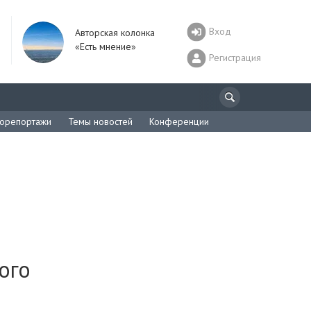
Вход
Авторская колонка
«Есть мнение»
Регистрация
орепортажи
Темы новостей
Конференции
ого