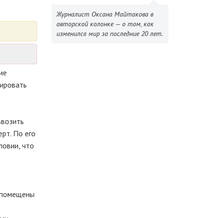
Журналист Оксана Майтакова в
авторской колонке — о том, как
изменился мир за последние 20 лет.
ие
тировать
ввозить
рт. По его
ловии, что
ь помещены