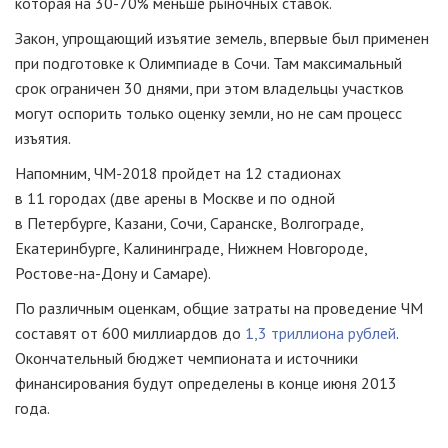
которая на
30-70%
меньше рыночных ставок.
Закон, упрощающий изъятие земель, впервые был применен
при подготовке к Олимпиаде в Сочи. Там максимальный
срок ограничен 30 днями, при этом владельцы участков
могут оспорить только оценку земли, но не сам процесс
изъятия.
Напомним, ЧМ-2018 пройдет на 12 стадионах
в 11 городах (две арены в Москве и по одной
в Петербурге, Казани, Сочи, Саранске, Волгограде,
Екатеринбурге, Калининграде, Нижнем Новгороде,
Ростове-на-Дону и Самаре).
По различным оценкам, общие затраты на проведение ЧМ
составят от 600 миллиардов до
1,3 триллиона рублей
.
Окончательный бюджет чемпионата и источники
финансирования будут определены в конце июня 2013
года.