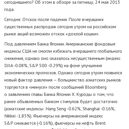
сегодняшнего? Об этом в обзоре за пятницу, 24 мая 2013
года.
Сегодня: Отскок после падения. После вчерашних
существенных распродаж сегодня утром на российском
рынке акций возможен отскок «дохлой кошки».
Под давлением Банка Японии. Американские фондовые
индексы США не смогли избежать вчерашнего глобального
снижения, однако оно оказалось несущественным (индекс
DJIA -0.08%, S&P 500 -0.29%) на фоне улучшения
экономических прогнозов. Однако сегодня утром появился
новый фактор давления — большинство азиатских рынков
торгуются в «минусе» после сообщений Bloomberg
o заявлениях главы Банка Японии Х. Куроды о том, что
ранее объявленных банком стимулов будет достаточно
(азиатские индексы: Hang Seng -0.62%, Shanghai -0.16%,
Nikkei -1.85%). Фьючерсы на американский индекс
S&P снижаются (-0.16%), фьючерсы на нефть Brent