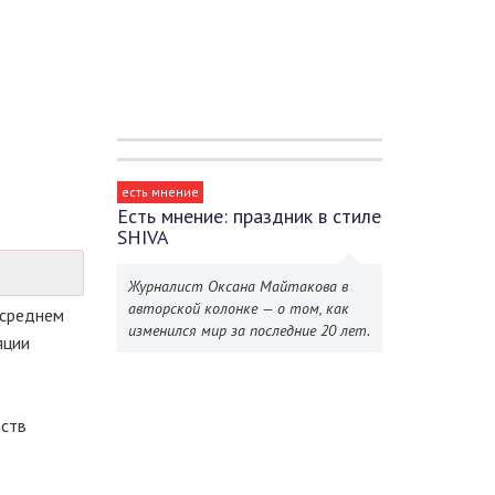
есть мнение
Есть мнение: праздник в стиле
SHIVA
Журналист Оксана Майтакова в
авторской колонке — о том, как
среднем
изменился мир за последние 20 лет.
яции
рств