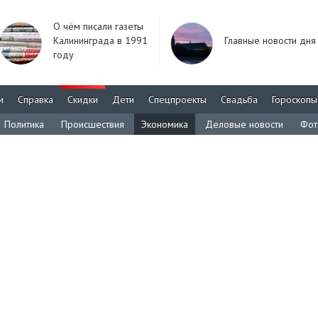
О чём писали газеты
Калининграда в 1991
Главные новости дня
году
м
Справка
Скидки
Дети
Спецпроекты
Свадьба
Гороскопы
Политика
Происшествия
Экономика
Деловые новости
Фот